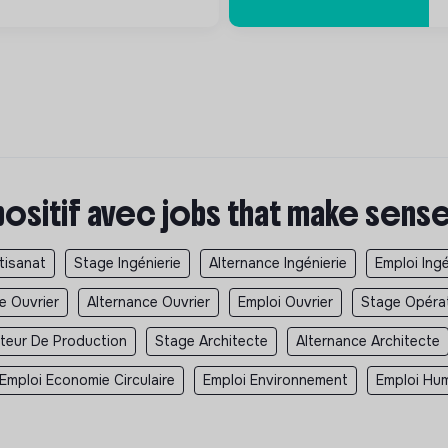
positif avec jobs that make sens
tisanat
Stage Ingénierie
Alternance Ingénierie
Emploi Ingé
e Ouvrier
Alternance Ouvrier
Emploi Ouvrier
Stage Opéra
teur De Production
Stage Architecte
Alternance Architecte
Emploi Economie Circulaire
Emploi Environnement
Emploi Hum