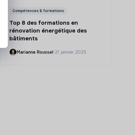
Compétences & formations
Top 8 des formations en
rénovation énergétique des
bâtiments
Marianne Roussel
•
21 janvier 2025