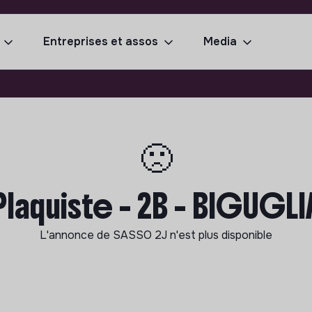
Entreprises et assos
Media
🙁
Plaquiste - 2B - BIGUGLI
L'annonce de
SASSO 2J
n'est plus disponible