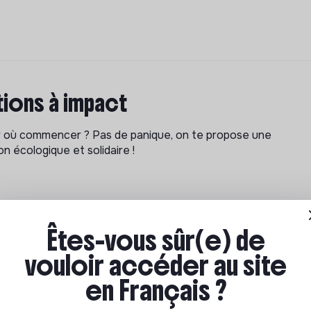
ions à impact
ar où commencer ? Pas de panique, on te propose une
n écologique et solidaire !
Êtes-vous sûr(e) de
vouloir accéder au site
en Français ?