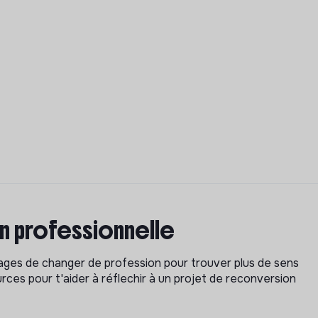
on professionnelle
isages de changer de profession pour trouver plus de sens
rces pour t'aider à réflechir à un projet de reconversion