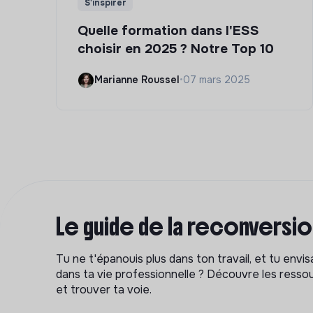
S'inspirer
Quelle formation dans l'ESS
choisir en 2025 ? Notre Top 10
Marianne Roussel
•
07 mars 2025
Le guide de la reconversi
Tu ne t'épanouis plus dans ton travail, et tu env
dans ta vie professionnelle ? Découvre les ressou
et trouver ta voie.