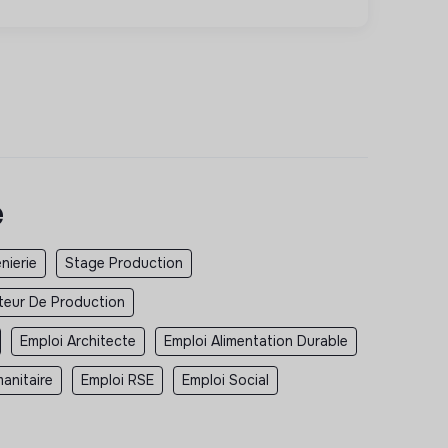
e
nierie
Stage Production
teur De Production
Emploi Architecte
Emploi Alimentation Durable
anitaire
Emploi RSE
Emploi Social