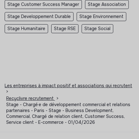
Stage Customer Success Manager
Stage Association
Stage Developpement Durable
Stage Environnement
Stage Humanitaire
Stage RSE
Stage Social
Les entreprises à impact positif et associations qui recrutent
>
Recyclivre recrutement
>
Stage - Chargé·e de développement commercial et relations
partenaires - Paris - Stage - Business Development,
Commercial, Chargé de relation client, Customer Success,
Service client - E-commerce - 01/04/2026