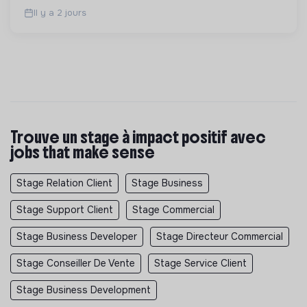
pour une société plus juste et solidaire.
Il y a 2 jours
Trouve un stage à impact positif avec
jobs that make sense
Stage Relation Client
Stage Business
Stage Support Client
Stage Commercial
Stage Business Developer
Stage Directeur Commercial
Stage Conseiller De Vente
Stage Service Client
Stage Business Development