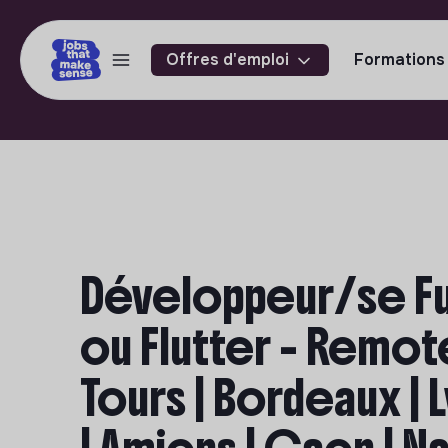
Offres d'emploi
Formations
Développeur/se Ful
ou Flutter - Remote 
Tours | Bordeaux | 