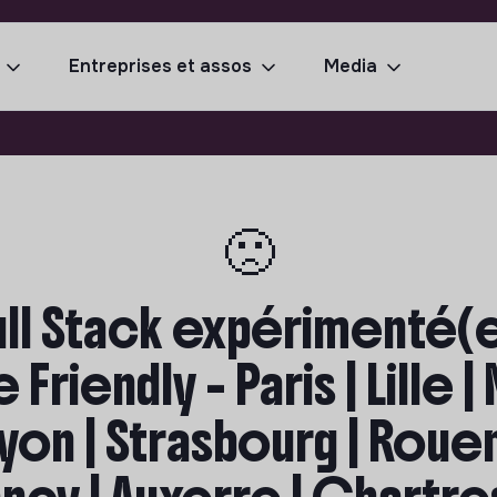
Entreprises et assos
Media
🙁
l Stack expérimenté(e)
Friendly - Paris | Lille |
Lyon | Strasbourg | Roue