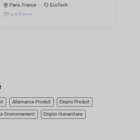
Paris, France
EcoTech
Il y a 6 jours
e
it
Alternance Produit
Emploi Produit
oi Environnement
Emploi Humanitaire