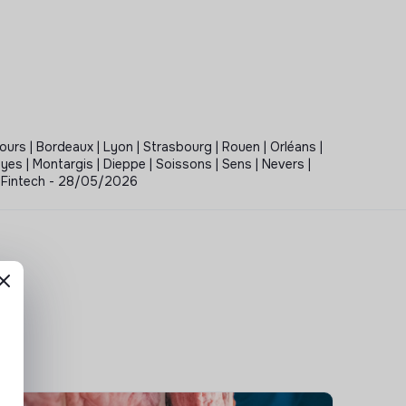
Tours | Bordeaux | Lyon | Strasbourg | Rouen | Orléans |
royes | Montargis | Dieppe | Soissons | Sens | Nevers |
 - Fintech - 28/05/2026