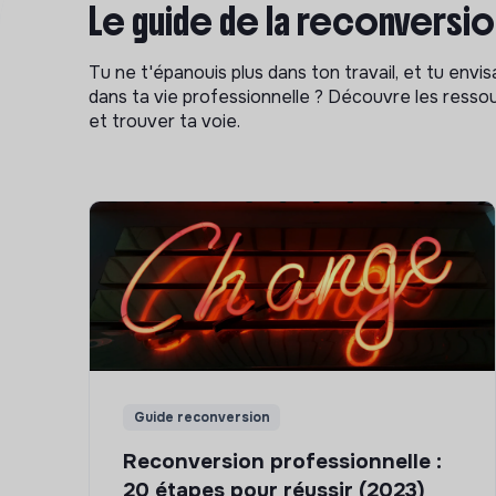
Le guide de la reconversi
Tu ne t'épanouis plus dans ton travail, et tu env
dans ta vie professionnelle ? Découvre les ressou
et trouver ta voie.
Guide reconversion
Reconversion professionnelle :
20 étapes pour réussir (2023)