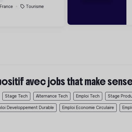
 France
Tourisme
positif avec jobs that make sens
Stage Tech
Alternance Tech
Emploi Tech
Stage Produ
loi Developpement Durable
Emploi Economie Circulaire
Empl