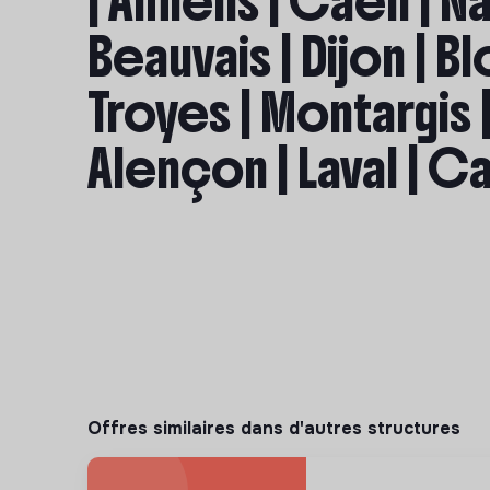
| Amiens | Caen | Na
Beauvais | Dijon | Bl
Troyes | Montargis |
Alençon | Laval | Ca
Offres similaires dans d'autres structures