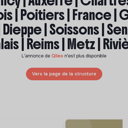
ncy | Auxerre | Chartres
ois | Poitiers | France | G
 Dieppe | Soissons | Sen
lais | Reims | Metz | Riv
L'annonce de
Qileo
n'est plus disponible
Vers la page de la structure