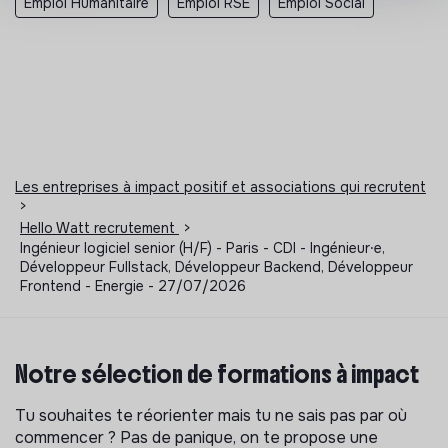
Emploi Humanitaire
Emploi RSE
Emploi Social
Les entreprises à impact positif et associations qui recrutent
>
Hello Watt recrutement
>
Ingénieur logiciel senior (H/F) - Paris - CDI - Ingénieur⸱e,
Développeur Fullstack, Développeur Backend, Développeur
Frontend - Energie - 27/07/2026
Notre sélection de formations à impact
Tu souhaites te réorienter mais tu ne sais pas par où
commencer ? Pas de panique, on te propose une