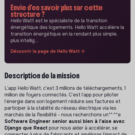
Envie d'en savoir plus sur cette
structure ?
Hello Watt est le spécialiste de la transition
énergétique des logements. Hello Watt accélère la
transition énergétique en la rendant plus simple,
plus intellig…
Découvrir la page de Hello Watt
Description de la mission
L’app Hello Watt, c'est 3 millions de téléchargements, 1
million de foyers connectés. C’est l’app pour piloter
l’énergie dans son logement réduire ses factures et
participer à la stabilité du réseau électrique via les
marchés de la flexibilité - nous recherchons un**·**e
Software Engineer senior aussi bien à l’aise avec
Django que React
pour nous aider à accélérer, se
connecter à plus de fabricants et améliorer l’impact de