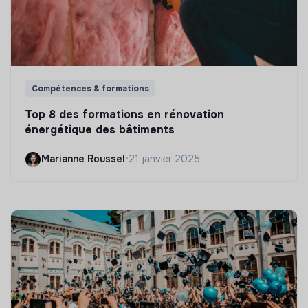
Compétences & formations
Top 8 des formations en rénovation
énergétique des bâtiments
Marianne Roussel
•
21 janvier 2025