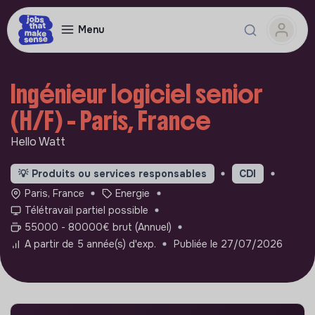
Menu
Ingénieur logiciel senior
(H/F) - Paris, France
Hello Watt
💡
Produits ou services responsables
CDI
Paris, France
Energie
Télétravail partiel possible
55000 - 80000€ brut (Annuel)
A partir de 5 année(s) d'exp.
Publiée le 27/07/2026