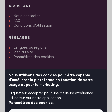
ASSISTANCE
Nous contacter
FAQ
Conditions d'utilisation
RÉGLAGES
Langues ou régions
Plan du site
Paramètres des cookies
Nous utilisons des cookies pour être capable
d'améliorer la plateforme en fonction de votre
SUIVEZ-NOUS
usage et pour le marketing.
Cliquez sur accepter pour une meilleure expérience
utilisateur sur notre application.
© 2026 jobs that makesense.
Paramètres des cookies.