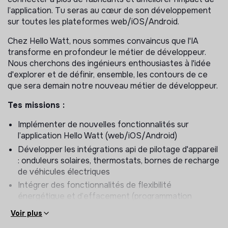
l’application. Tu seras au cœur de son développement
sur toutes les plateformes web/iOS/Android.
Chez Hello Watt, nous sommes convaincus que l'IA
transforme en profondeur le métier de développeur.
Nous cherchons des ingénieurs enthousiastes à l'idée
d'explorer et de définir, ensemble, les contours de ce
que sera demain notre nouveau métier de développeur.
Tes missions :
Implémenter de nouvelles fonctionnalités sur
l’application Hello Watt (web/iOS/Android)
Développer les intégrations api de pilotage d'appareil
: onduleurs solaires, thermostats, bornes de recharge
de véhicules électriques
Intégrer des fonctionnalités de flexibilité
énergétique et d’effacement (programmation
intelligente, pilotage selon les signaux de production
Voir plus
solaire/tension du réseau, etc.).