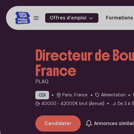
Offres d'emploi
Formations
Directeur de Bout
France
PLAQ
Paris, France
Alimentation
CDI
40000 - 42000€ brut (Annuel)
De 3 à 5
Candidater
Annonces similai