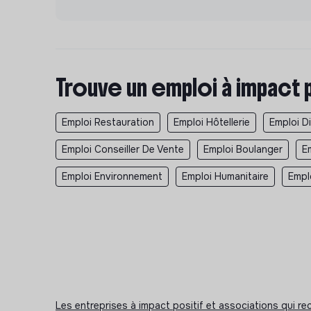
Trouve un emploi à impact 
Emploi Restauration
Emploi Hôtellerie
Emploi D
Emploi Conseiller De Vente
Emploi Boulanger
E
Emploi Environnement
Emploi Humanitaire
Empl
Les entreprises à impact positif et associations qui r