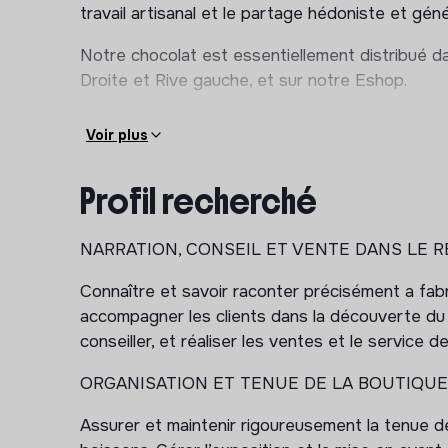
travail artisanal et le partage hédoniste et gé
Notre chocolat est essentiellement distribué d
Droite et Rive gauche, et sur notre Eshop.
Voir plus
Profil recherché
NARRATION, CONSEIL ET VENTE DANS LE R
Connaître et savoir raconter précisément a fabr
accompagner les clients dans la découverte du 
conseiller, et réaliser les ventes et le service
ORGANISATION ET TENUE DE LA BOUTIQUE
Assurer et maintenir rigoureusement la tenue d