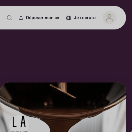
Déposer mon cv
Je recrute