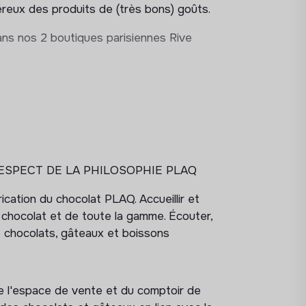
néreux des produits de (très bons) goûts.
ans nos 2 boutiques parisiennes Rive
ESPECT DE LA PHILOSOPHIE PLAQ
ication du chocolat PLAQ. Accueillir et
chocolat et de toute la gamme. Écouter,
 de chocolats, gâteaux et boissons
e l'espace de vente et du comptoir de