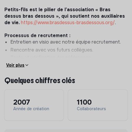
Petits-fils est le pilier de l’association « Bras
dessus bras dessous », qui soutient nos auxiliaires
de vie.
https://www.brasdessus-brasdessous.org/
.
Processus de recrutement :
Entretien en visio avec notre équipe recrutement.
Rencontre avec vos futurs collègues.
Tests et vérification des références.
Voir plus
Quelques chiffres clés
2007
1100
Année de création
Collaborateurs