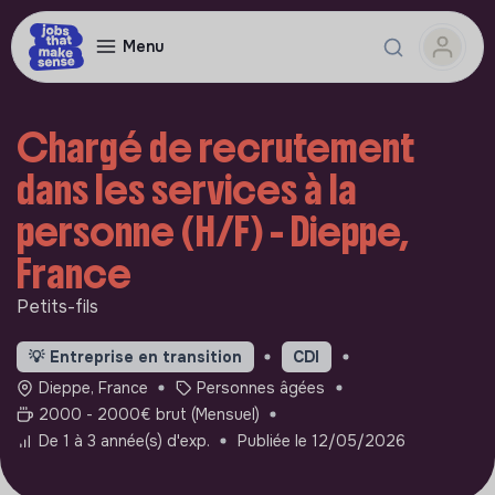
Menu
Chargé de recrutement
dans les services à la
personne (H/F) - Dieppe,
France
Petits-fils
💡
Entreprise en transition
CDI
Dieppe, France
Personnes âgées
2000 - 2000€ brut (Mensuel)
De 1 à 3 année(s) d'exp.
Publiée le 12/05/2026