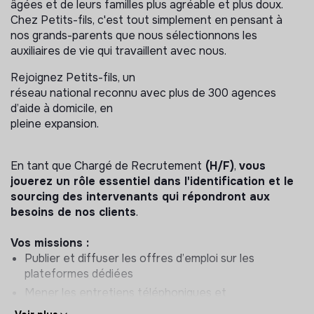
âgées et de leurs familles plus agréable et plus doux.
Chez Petits-fils, c'est tout simplement en pensant à
nos grands-parents que nous sélectionnons les
auxiliaires de vie qui travaillent avec nous.
Rejoignez Petits-fils, un
réseau national reconnu avec plus de 300 agences
d’aide à domicile, en
pleine expansion.
En tant que Chargé de Recrutement
(H/F)
,
vous
jouerez un rôle essentiel dans l'identification et le
sourcing des intervenants qui répondront aux
besoins de nos clients
.
Vos missions :
Publier et diffuser les offres d’emploi sur les
plateformes dédiées
Mener les entretiens téléphoniques et
physiques avec les candidats