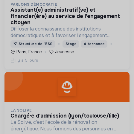
PARLONS DÉMOCRATIE
assistant(e) administratif(ve) et
financier(ère) au service de l'engagement
citoyen
Diffuser la connaissance des institutions
démocratiques et à favoriser l’engagement
civique des jeunes
💡
Structure de l’ESS
Stage
Alternance
Paris, France
Jeunesse
Il y a 5 jours
LA SOLIVE
chargé·e d'admission (lyon/toulouse/lille)
La Solive, c'est l'école de la rénovation
énergétique. Nous formons des personnes en