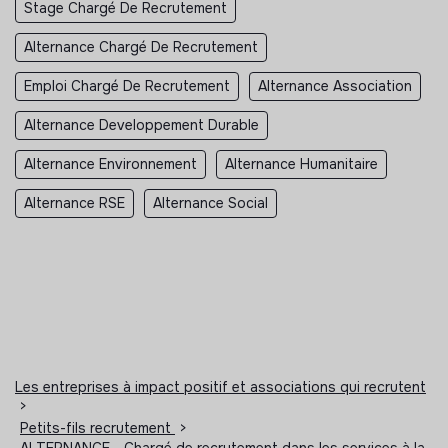
Stage Chargé De Recrutement
Alternance Chargé De Recrutement
Emploi Chargé De Recrutement
Alternance Association
Alternance Developpement Durable
Alternance Environnement
Alternance Humanitaire
Alternance RSE
Alternance Social
Les entreprises à impact positif et associations qui recrutent
>
Petits-fils recrutement
>
ALTERNANCE - Chargé de recrutement dans les services à la