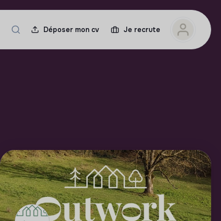
Déposer mon cv
Je recrute