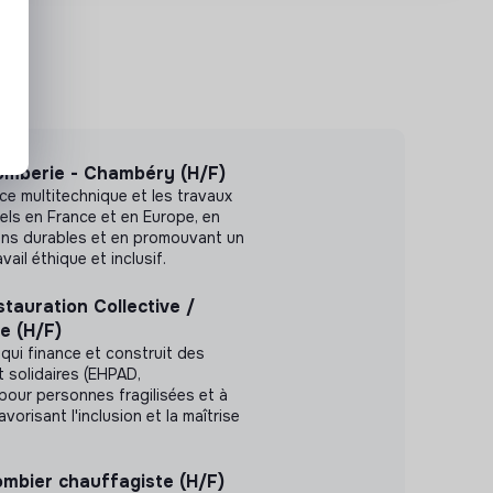
omberie - Chambéry (H/F)
ce multitechnique et les travaux
els en France et en Europe, en
ons durables et en promouvant un
ail éthique et inclusif.
stauration Collective /
e (H/F)
qui finance et construit des
 solidaires (EHPAD,
 pour personnes fragilisées et à
vorisant l'inclusion et la maîtrise
ombier chauffagiste (H/F)