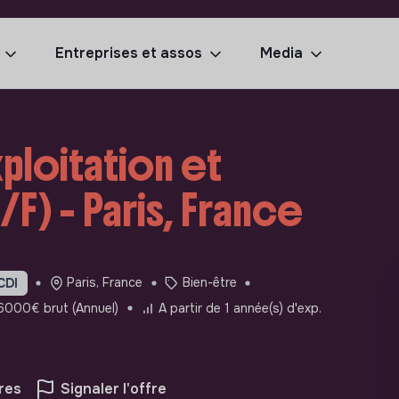
Entreprises et assos
Media
ploitation et
/F) - Paris, France
Paris, France
Bien-être
CDI
000€ brut (Annuel)
A partir de 1 année(s) d'exp.
res
Signaler l'offre