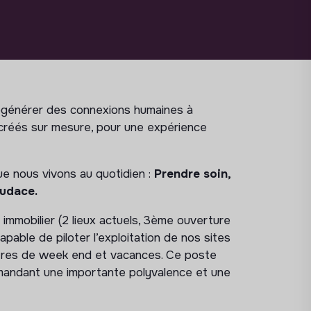
e)générer des connexions humaines à
 créés sur mesure, pour une expérience
ue nous vivons au quotidien :
Prendre soin,
Audace.
immobilier (2 lieux actuels, 3ème ouverture
able de piloter l’exploitation de nos sites
ffres de week end et vacances. Ce poste
demandant une importante polyvalence et une