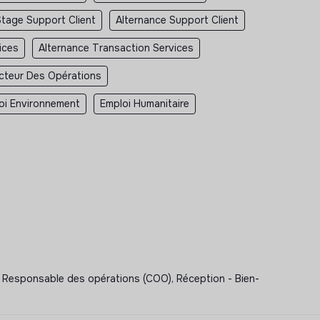
Stage Support Client
Alternance Support Client
ices
Alternance Transaction Services
ecteur Des Opérations
oi Environnement
Emploi Humanitaire
ons, Responsable des opérations (COO), Réception - Bien-