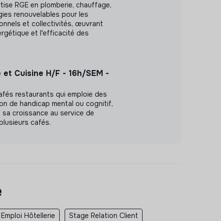
tise RGE en plomberie, chauffage,
rgies renouvelables pour les
ionnels et collectivités, œuvrant
ergétique et l'efficacité des
e et Cuisine H/F - 16h/SEM -
cafés restaurants qui emploie des
on de handicap mental ou cognitif,
 sa croissance au service de
 plusieurs cafés.
e
Emploi Hôtellerie
Stage Relation Client