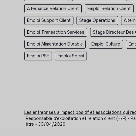
Alternance Relation Client
Emploi Relation Client
Emploi Support Client
Stage Opérations
Alter
Emploi Transaction Services
Stage Directeur Des
Emploi Alimentation Durable
Emploi Culture
Emp
Emploi RSE
Emploi Social
Les entreprises à impact positif et associations qui r
Responsable d'exploitation et relation client (H/F) - P
être - 30/04/2026