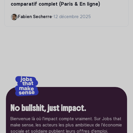
comparatif complet (Paris & En ligne)
Fabien Secherre
•
12 décembre 2025
No bullshit, just impact.
Bienvenue là où l'impact compte vraiment. Sur Jobs that
make sense, les acteurs les plus ambitieux de l'économie
sociale et solidaire publient leurs offres d'emploi.