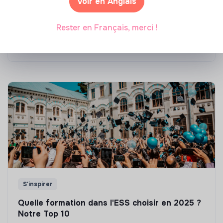
Voir en Anglais
Top 8 des formations en rénovation
énergétique des bâtiments
Rester en Français, merci !
Marianne Roussel
•
21 janvier 2025
S'inspirer
Quelle formation dans l'ESS choisir en 2025 ?
Notre Top 10