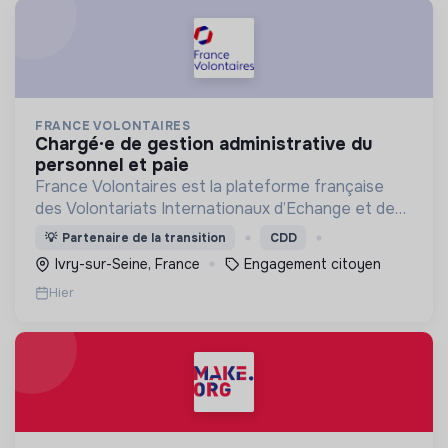
FRANCE VOLONTAIRES
chargé·e de gestion administrative du
personnel et paie
France Volontaires est la plateforme française
des Volontariats Internationaux d’Echange et de
Solidarité.
💡
Partenaire de la transition
CDD
Ivry-sur-Seine, France
Engagement citoyen
Hier