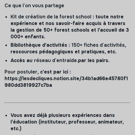
Ce que l’on vous partage
Kit de création de la forest school
: toute notre
expérience et nos savoir-faire acquis à travers
la gestion de 50+ forest schools et l'accueil de 3
000+ enfants.
Bibliothèque d'activités :
150+ fiches d’activités,
ressources pédagogiques et pratiques, etc.
Accès au
réseau d’entraide
.par les pairs.
Pour
postuler
, c’est par ici :
https://lesdecliques.notion.site/34b1ad66e45780f1
980dd3819927c7ba
Vous avez déjà plusieurs expériences dans
l’éducation (instituteur, professeur, animateur,
etc.)