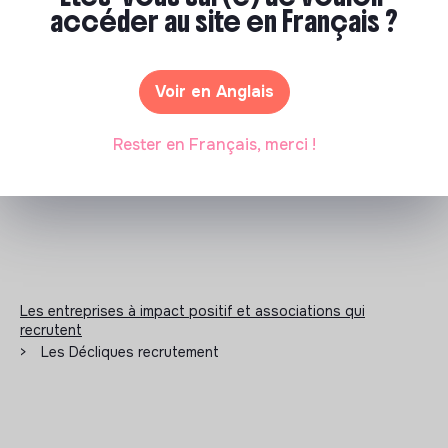
accéder au site en Français ?
Documents
Voir en Anglais
N'a pas encore communiqué de documents de
transparence
Rester en Français, merci !
Les entreprises à impact positif et associations qui
recrutent
>
Les Décliques recrutement