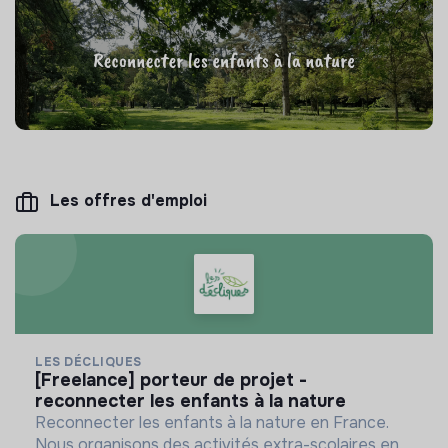
Les offres d'emploi
LES DÉCLIQUES
[freelance] porteur de projet -
reconnecter les enfants à la nature
Reconnecter les enfants à la nature en France.
Nous organisons des activités extra-scolaires en