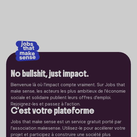
No bullshit, just impact.
Bienvenue là où l'impact compte vraiment. Sur Jobs that
make sense, les acteurs les plus ambitieux de l'économie
sociale et solidaire publient leurs offres d'emploi.
Rejoignez-les et passez à l'action.
C'est votre plateforme
Jobs that make sense est un service gratuit porté par
l'association makesense. Utilisez-le pour accélerer votre
projet et participez à construire une société plus