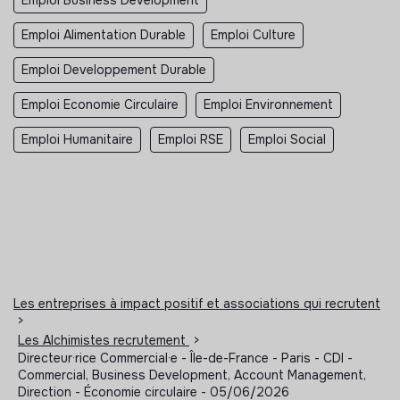
Emploi Alimentation Durable
Emploi Culture
Emploi Developpement Durable
Emploi Economie Circulaire
Emploi Environnement
Emploi Humanitaire
Emploi RSE
Emploi Social
Les entreprises à impact positif et associations qui recrutent
>
Les Alchimistes recrutement
>
Directeur·rice Commercial·e - Île-de-France - Paris - CDI -
Commercial, Business Development, Account Management,
Direction - Économie circulaire - 05/06/2026