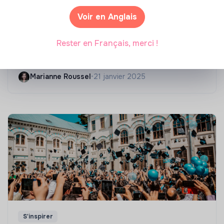
Voir en Anglais
Compétences & formations
Rester en Français, merci !
Top 8 des formations en rénovation
énergétique des bâtiments
Marianne Roussel
•
21 janvier 2025
S'inspirer