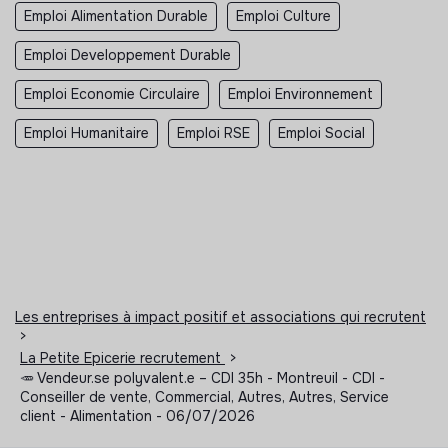
Emploi Alimentation Durable
Emploi Culture
Emploi Developpement Durable
Emploi Economie Circulaire
Emploi Environnement
Emploi Humanitaire
Emploi RSE
Emploi Social
Les entreprises à impact positif et associations qui recrutent
>
La Petite Epicerie recrutement
>
🥕 Vendeur.se polyvalent.e – CDI 35h - Montreuil - CDI -
Conseiller de vente, Commercial, Autres, Autres, Service
client - Alimentation - 06/07/2026