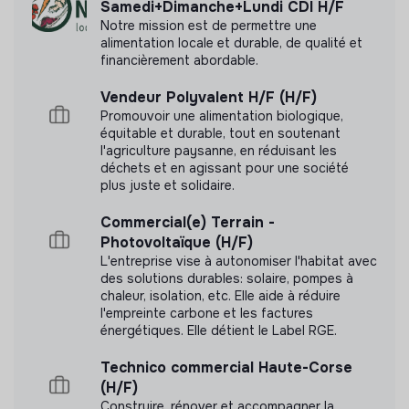
Samedi+Dimanche+Lundi CDI H/F
Notre mission est de permettre une
alimentation locale et durable, de qualité et
financièrement abordable.
Documents
Vendeur Polyvalent H/F (H/F)
Promouvoir une alimentation biologique,
N'a pas encore communiqué de documents de
équitable et durable, tout en soutenant
l'agriculture paysanne, en réduisant les
transparence
déchets et en agissant pour une société
plus juste et solidaire.
Commercial(e) Terrain -
Photovoltaïque (H/F)
L'entreprise vise à autonomiser l'habitat avec
des solutions durables: solaire, pompes à
chaleur, isolation, etc. Elle aide à réduire
l'empreinte carbone et les factures
énergétiques. Elle détient le Label RGE.
Technico commercial Haute-Corse
(H/F)
Construire, rénover et accompagner la