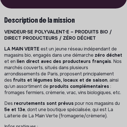
Description de la mission
VENDEUR·SE POLYVALENT·E – PRODUITS BIO /
DIRECT PRODUCTEURS / ZÉRO DÉCHET
LA MAIN VERTE
est un jeune réseau indépendant de
magasins bio, engagés dans une démarche
zéro déchet
et en
lien direct avec des producteurs français
. Nos
marchés couverts, situés dans plusieurs
arrondissements de Paris, proposent principalement
des
fruits et légumes bio, locaux et de saison
, ainsi
qu’un assortiment de
produits complémentaires
:
fromages fermiers, crèmerie, vrac, vins biologiques, etc.
Des
recrutements sont prévus
pour nos magasins du
5e et 13e
, dont une boutique spécialisée, qui est La
Laiterie de La Main Verte (fromagerie/crèmerie).
Infos pratiques :