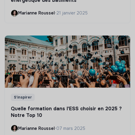
énergétique des bâtiments
Marianne Roussel
•
21 janvier 2025
S'inspirer
Quelle formation dans l'ESS choisir en 2025 ?
Notre Top 10
Marianne Roussel
•
07 mars 2025