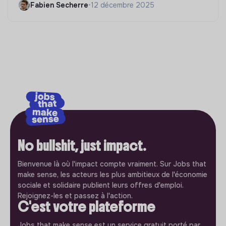
Fabien Secherre
•
12 décembre 2025
No bullshit, just impact.
Bienvenue là où l'impact compte vraiment. Sur Jobs that
make sense, les acteurs les plus ambitieux de l'économie
sociale et solidaire publient leurs offres d'emploi.
Rejoignez-les et passez à l'action.
C'est votre plateforme
Jobs that make sense est un service gratuit porté par