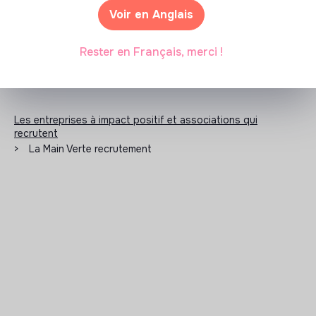
Voir en Anglais
Rester en Français, merci !
Les entreprises à impact positif et associations qui
recrutent
>
La Main Verte recrutement