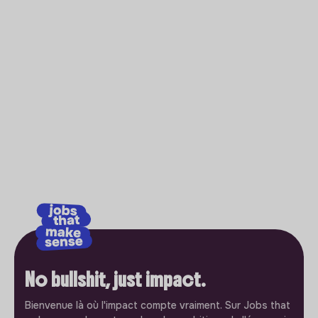
No bullshit, just impact.
Bienvenue là où l'impact compte vraiment. Sur Jobs that