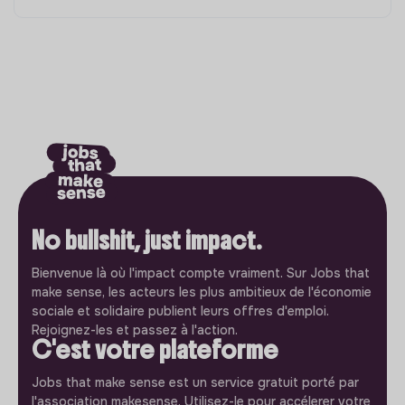
No bullshit, just impact.
Bienvenue là où l'impact compte vraiment. Sur Jobs that
make sense, les acteurs les plus ambitieux de l'économie
sociale et solidaire publient leurs offres d'emploi.
Rejoignez-les et passez à l'action.
C'est votre plateforme
Jobs that make sense est un service gratuit porté par
l'association makesense. Utilisez-le pour accélerer votre