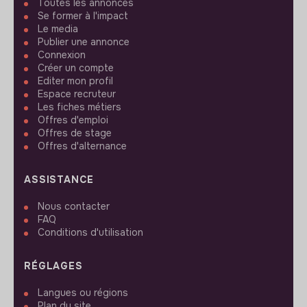
Toutes les annonces
Se former à l'impact
Le media
Publier une annonce
Connexion
Créer un compte
Editer mon profil
Espace recruteur
Les fiches métiers
Offres d'emploi
Offres de stage
Offres d'alternance
ASSISTANCE
Nous contacter
FAQ
Conditions d'utilisation
RÉGLAGES
Langues ou régions
Plan du site