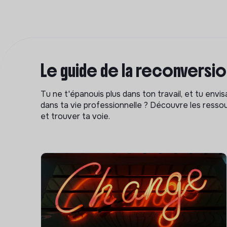
Le guide de la reconversi
Tu ne t'épanouis plus dans ton travail, et tu env
dans ta vie professionnelle ? Découvre les ressou
et trouver ta voie.