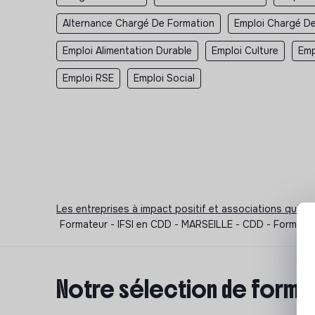
Alternance Chargé De Formation
Emploi Chargé D
Emploi Alimentation Durable
Emploi Culture
Emp
Emploi RSE
Emploi Social
Les entreprises à impact positif et associations qui r
Formateur - IFSI en CDD - MARSEILLE - CDD - Formateu
Notre sélection de format