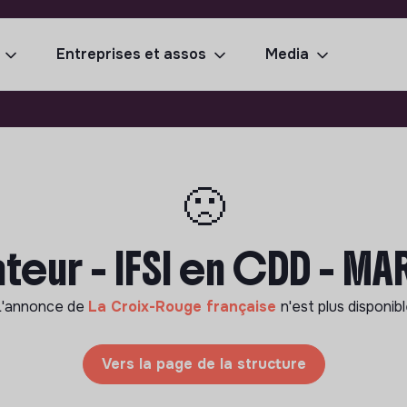
Entreprises et assos
Media
🙁
teur - IFSI en CDD - MAR
L'annonce de
La Croix-Rouge française
n'est plus disponib
Vers la page de la structure