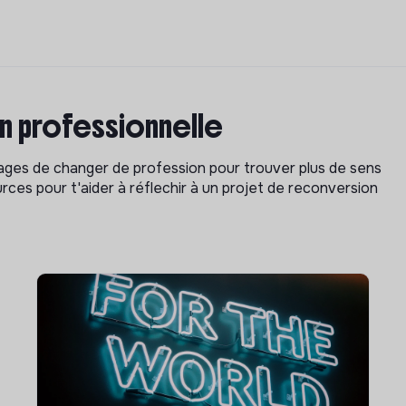
on professionnelle
isages de changer de profession pour trouver plus de sens
rces pour t'aider à réflechir à un projet de reconversion