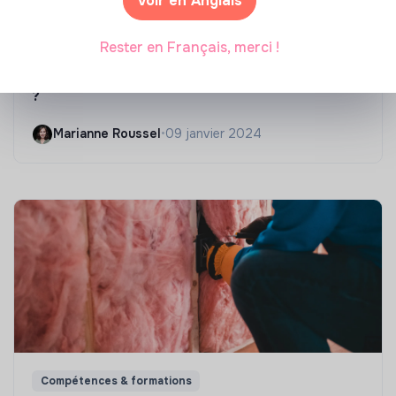
Voir en Anglais
Compétences & formations
Rester en Français, merci !
Comment se former à la transition écologique
?
Marianne Roussel
•
09 janvier 2024
Compétences & formations