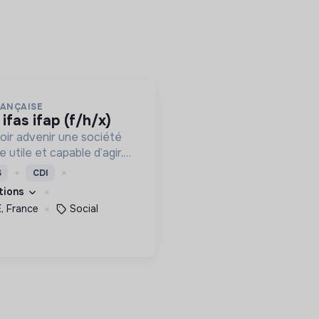
RANÇAISE
 ifas ifap (f/h/x)
oir advenir une société
utile et capable d’agir.
roposons des moyens et
S
CDI
ement innovants et
ations
, France
Social