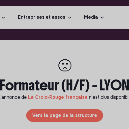
Entreprises et assos
Media
🙁
Formateur (H/F) - LYO
L'annonce de
La Croix-Rouge française
n'est plus disponib
Vers la page de la structure