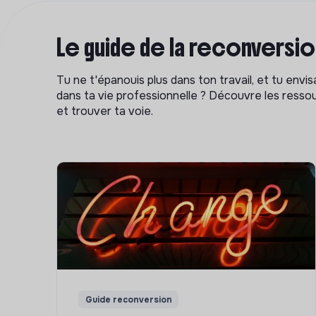
Le guide de la reconversi
Tu ne t'épanouis plus dans ton travail, et tu env
dans ta vie professionnelle ? Découvre les ressou
et trouver ta voie.
Guide reconversion