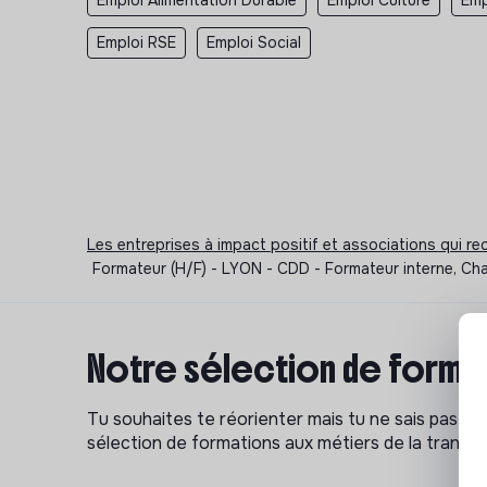
Emploi Alimentation Durable
Emploi Culture
Emp
Emploi RSE
Emploi Social
Les entreprises à impact positif et associations qui r
Formateur (H/F) - LYON - CDD - Formateur interne, Ch
Notre sélection de format
Tu souhaites te réorienter mais tu ne sais pas p
sélection de formations aux métiers de la transitio