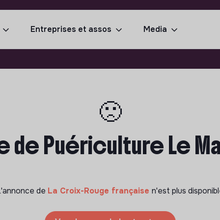
Entreprises et assos
Media
🙁
e de Puériculture Le Ma
L'annonce de
La Croix-Rouge française
n'est plus disponib