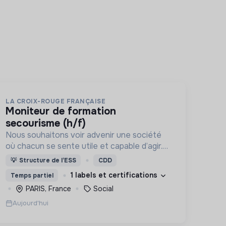
LA CROIX-ROUGE FRANÇAISE
moniteur de formation
secourisme (h/f)
Nous souhaitons voir advenir une société
où chacun se sente utile et capable d’agir.
Pour cela, nous proposons des moyens et
💡
Structure de l’ESS
CDD
des lieux d’engagement innovants et
1 labels et certifications
Temps partiel
adaptés à tous.
PARIS, France
Social
Aujourd'hui