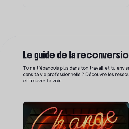
Le guide de la reconversi
Tu ne t'épanouis plus dans ton travail, et tu env
dans ta vie professionnelle ? Découvre les ressou
et trouver ta voie.