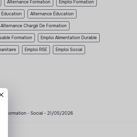
Alternance Formation
Emploi Formation
 Éducation
Alternance Éducation
Alternance Chargé De Formation
sable Formation
Emploi Alimentation Durable
anitaire
Emploi RSE
Emploi Social
é de formation - Social - 21/05/2026