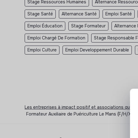
Stage Ressources Humaines
Alternance Ressour
Stage Santé
Alternance Santé
Emploi Santé
Emploi Éducation
Stage Formateur
Alternance
Emploi Chargé De Formation
Stage Responsable F
Emploi Culture
Emploi Developpement Durable
Les entreprises à impact positif et associations qui r
Formateur Auxiliaire de Puériculture Le Mans (F/H/X) -