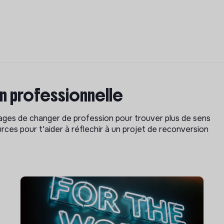
on professionnelle
isages de changer de profession pour trouver plus de sens
rces pour t'aider à réflechir à un projet de reconversion