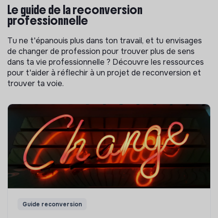
Le guide de la reconversion
professionnelle
Tu ne t'épanouis plus dans ton travail, et tu envisages
de changer de profession pour trouver plus de sens
dans ta vie professionnelle ? Découvre les ressources
pour t'aider à réflechir à un projet de reconversion et
trouver ta voie.
Guide reconversion