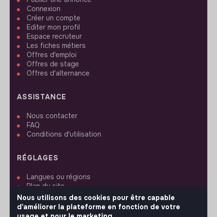
Connexion
Créer un compte
Editer mon profil
Espace recruteur
Les fiches métiers
Offres d'emploi
Offres de stage
Offres d'alternance
ASSISTANCE
Nous contacter
FAQ
Conditions d'utilisation
RÉGLAGES
Langues ou régions
Plan du site
Paramètres des cookies
Nous utilisons des cookies pour être capable
d'améliorer la plateforme en fonction de votre
usage et pour le marketing.