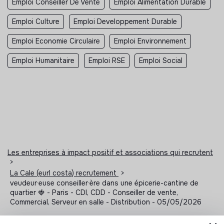
Emploi Conseiller De Vente
Emploi Alimentation Durable
Emploi Culture
Emploi Developpement Durable
Emploi Economie Circulaire
Emploi Environnement
Emploi Humanitaire
Emploi RSE
Emploi Social
Les entreprises à impact positif et associations qui recrutent
>
La Cale (eurl costa) recrutement
>
veudeur·euse conseiller·ère dans une épicerie-cantine de
quartier 🍓​ - Paris - CDI, CDD - Conseiller de vente,
Commercial, Serveur en salle - Distribution - 05/05/2026