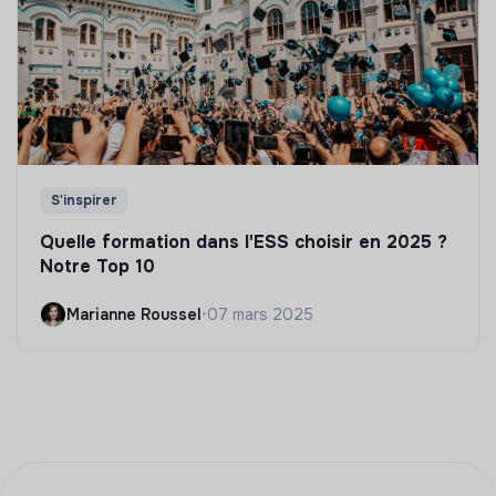
S'inspirer
Quelle formation dans l'ESS choisir en 2025 ?
Notre Top 10
Marianne Roussel
•
07 mars 2025