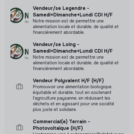
Vendeur/se Legendre -
Labels et certifications
Samedi+Dimanche+Lundi CDI H/F
Notre mission est de permettre une
Cette structure n'a pas souhaité nous
alimentation locale et durable, de qualité et
communiquer les labels ou certifications qu'elle a
financièrement abordable.
pu obtenir.
Vendeur/se Loing -
Samedi+Dimanche+Lundi CDI H/F
Notre mission est de permettre une
alimentation locale et durable, de qualité et
financièrement abordable.
Documents
Vendeur Polyvalent H/F (H/F)
N'a pas encore communiqué de documents de
Promouvoir une alimentation biologique,
transparence
équitable et durable, tout en soutenant
l'agriculture paysanne, en réduisant les
déchets et en agissant pour une société
plus juste et solidaire.
Commercial(e) Terrain -
Photovoltaïque (H/F)