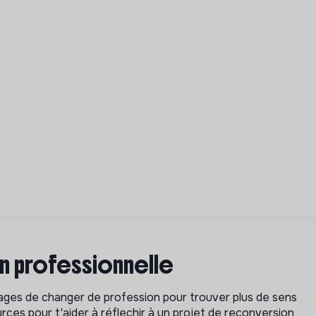
on professionnelle
isages de changer de profession pour trouver plus de sens
rces pour t'aider à réflechir à un projet de reconversion