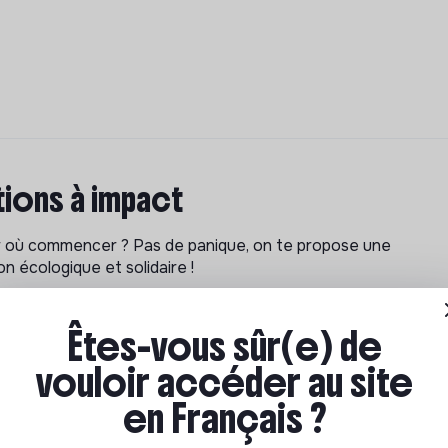
ions à impact
ar où commencer ? Pas de panique, on te propose une
n écologique et solidaire !
Êtes-vous sûr(e) de
vouloir accéder au site
en Français ?