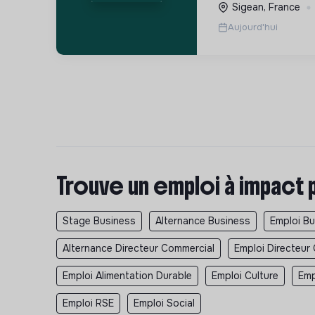
Sigean, France
Aujourd'hui
Trouve un emploi à impact 
Stage Business
Alternance Business
Emploi B
Alternance Directeur Commercial
Emploi Directeur
Emploi Alimentation Durable
Emploi Culture
Emp
Emploi RSE
Emploi Social