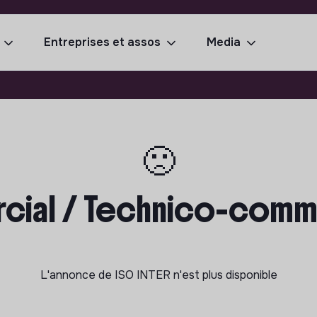
Entreprises et assos
Media
🙁
al / Technico-commerc
L'annonce de
ISO INTER
n'est plus disponible