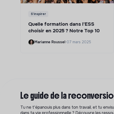
S'inspirer
Quelle formation dans l'ESS
choisir en 2025 ? Notre Top 10
Marianne Roussel
•
07 mars 2025
Le guide de la reconversi
Tu ne t'épanouis plus dans ton travail, et tu env
dans ta vie professionnelle ? Découvre les ressou