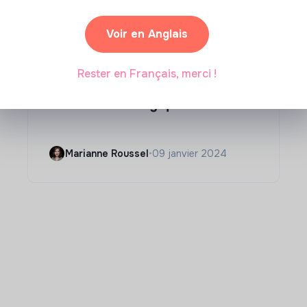
Voir en Anglais
Compétences & formations
Rester en Français, merci !
Comment se former à la
transition écologique ?
Marianne Roussel
•
09 janvier 2024