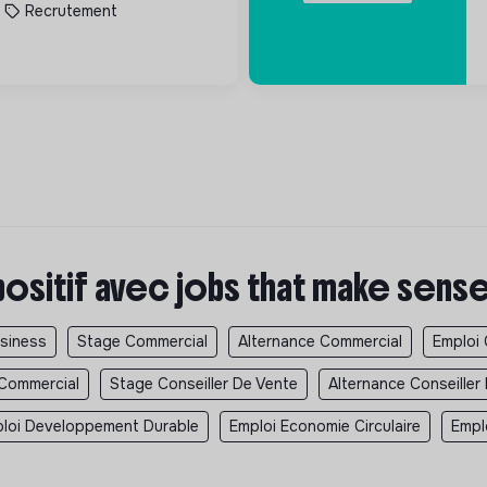
Recrutement
positif avec jobs that make sens
usiness
Stage Commercial
Alternance Commercial
Emploi
 Commercial
Stage Conseiller De Vente
Alternance Conseiller
loi Developpement Durable
Emploi Economie Circulaire
Empl