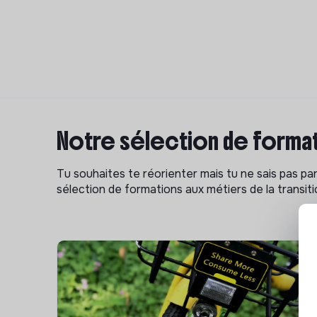
Notre sélection de format
Tu souhaites te réorienter mais tu ne sais pas p
sélection de formations aux métiers de la transitio