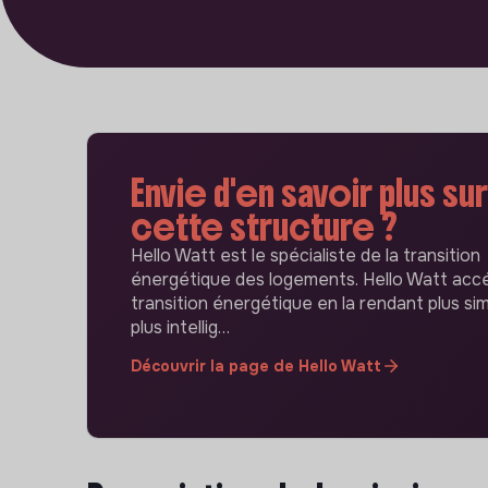
Envie d'en savoir plus sur
cette structure ?
Hello Watt est le spécialiste de la transition
énergétique des logements. Hello Watt accé
transition énergétique en la rendant plus sim
plus intellig…
Découvrir la page de Hello Watt