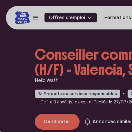
Offres d'emploi
Formations
Conseiller comm
(H/F) - Valencia, 
Hello Watt
💡
Produits ou services responsables
De 1 à 3 année(s) d'exp.
Publiée le 27/07/
Candidater
Annonces similai