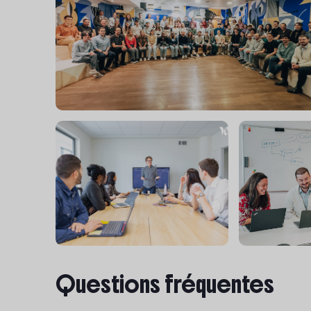
Questions fréquentes