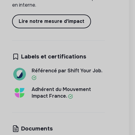
en interne.
Lire notre mesure d'impact
Labels et certifications
Référencé par Shift Your Job.
Adhérent du Mouvement
Impact France.
Documents