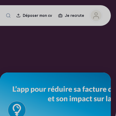
Déposer mon cv
Je recrute