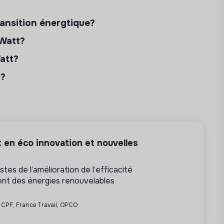
ransition énergtique?
 Watt?
Watt?
 ?
 en éco innovation et nouvelles
tes de l’amélioration de l’efficacité
nt des énergies renouvelables
• CPF, France Travail, OPCO