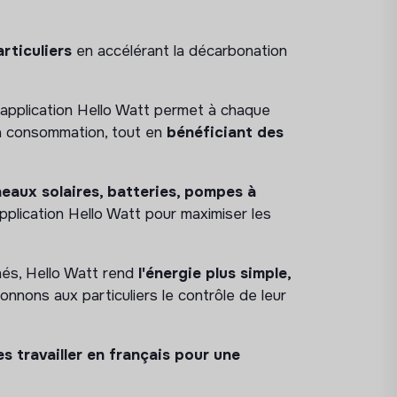
rticuliers
en accélérant la décarbonation
 l’application Hello Watt permet à chaque
a consommation, tout en
bénéficiant des
eaux solaires, batteries, pompes à
'application Hello Watt pour maximiser les
nés, Hello Watt rend
l'énergie plus simple,
onnons aux particuliers le contrôle de leur
es travailler en français pour une