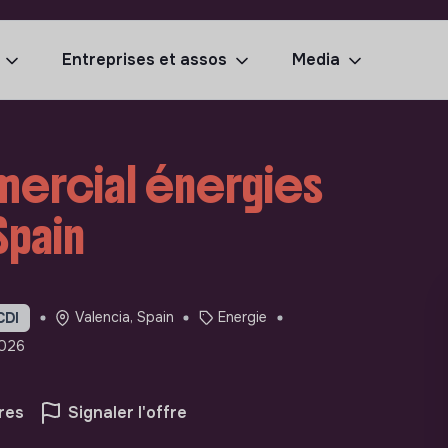
Entreprises et assos
Media
ercial énergies
Spain
Valencia, Spain
Energie
CDI
2026
res
Signaler l'offre