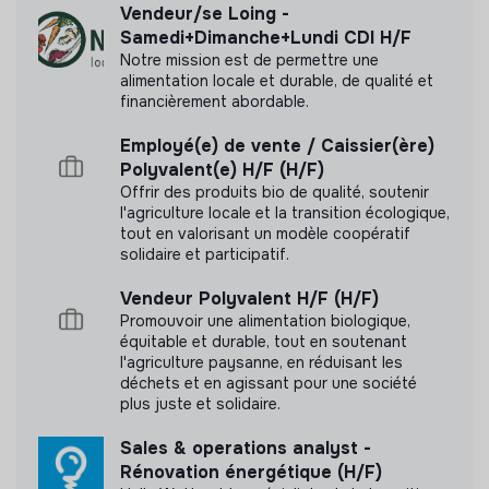
Document présentant les objectifs sociaux et
Vendeur/se Loing -
environnementaux
Samedi+Dimanche+Lundi CDI H/F
Notre mission est de permettre une
alimentation locale et durable, de qualité et
financièrement abordable.
Employé(e) de vente / Caissier(ère)
Polyvalent(e) H/F (H/F)
Offrir des produits bio de qualité, soutenir
l'agriculture locale et la transition écologique,
tout en valorisant un modèle coopératif
solidaire et participatif.
Vendeur Polyvalent H/F (H/F)
Promouvoir une alimentation biologique,
équitable et durable, tout en soutenant
l'agriculture paysanne, en réduisant les
déchets et en agissant pour une société
plus juste et solidaire.
Sales & operations analyst -
Rénovation énergétique (H/F)