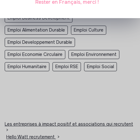
Rester en Français, merci !
Alternance Business Development
Emploi Business Development
Emploi Alimentation Durable
Emploi Culture
Emploi Developpement Durable
Emploi Economie Circulaire
Emploi Environnement
Emploi Humanitaire
Emploi RSE
Emploi Social
Les entreprises à impact positif et associations qui recrutent
>
Hello Watt recrutement
>