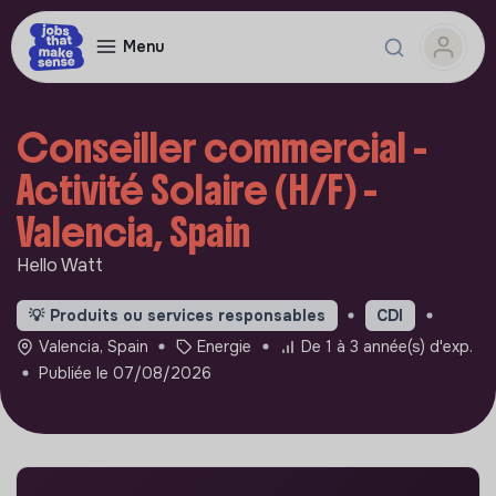
Menu
Conseiller commercial -
Activité Solaire (H/F) -
Valencia, Spain
Hello Watt
💡
Produits ou services responsables
CDI
Valencia, Spain
Energie
De 1 à 3 année(s) d'exp.
Publiée le 07/08/2026