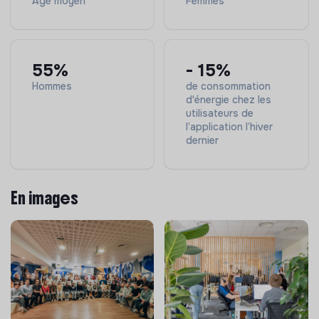
Âge moyen
Femmes
55%
- 15%
Hommes
de consommation
d'énergie chez les
utilisateurs de
l’application l’hiver
dernier
En images