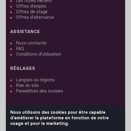
Les fiches métiers
Offres d'emploi
Offres de stage
Offres d'alternance
ASSISTANCE
Nous contacter
FAQ
Conditions d'utilisation
RÉGLAGES
Langues ou régions
Plan du site
Paramètres des cookies
Nous utilisons des cookies pour être capable
d'améliorer la plateforme en fonction de votre
SUIVEZ-NOUS
usage et pour le marketing.