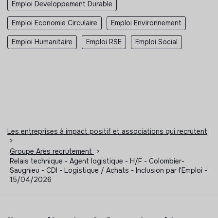
Emploi Developpement Durable
Emploi Economie Circulaire
Emploi Environnement
Emploi Humanitaire
Emploi RSE
Emploi Social
Les entreprises à impact positif et associations qui recrutent
>
Groupe Ares recrutement
>
Relais technique - Agent logistique - H/F - Colombier-
Saugnieu - CDI - Logistique / Achats - Inclusion par l'Emploi -
15/04/2026