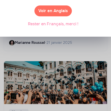
Voir en Anglais
Compétences & formations
Rester en Français, merci !
Top 8 des formations en rénovation
énergétique des bâtiments
Marianne Roussel
•
21 janvier 2025