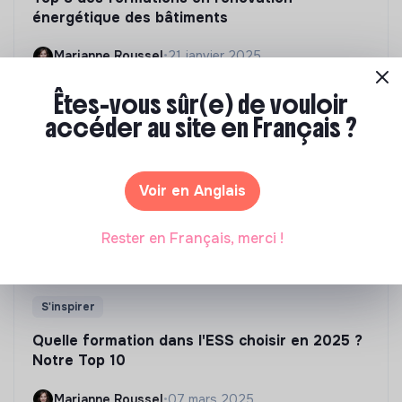
énergétique des bâtiments
Marianne Roussel
•
21 janvier 2025
Êtes-vous sûr(e) de vouloir
accéder au site en Français ?
Voir en Anglais
Rester en Français, merci !
S'inspirer
Quelle formation dans l'ESS choisir en 2025 ?
Notre Top 10
Marianne Roussel
•
07 mars 2025