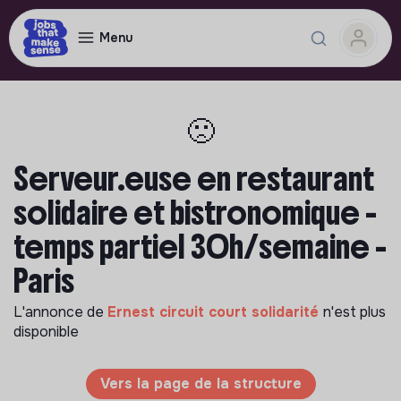
Menu
🙁
Serveur.euse en restaurant
solidaire et bistronomique -
temps partiel 30h/semaine -
Paris
L'annonce de
Ernest circuit court solidarité
n'est plus
disponible
Vers la page de la structure