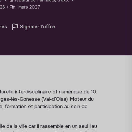
026
> Fin : mars 2027
res
Signaler l'offre
relle interdisciplinaire et numérique de 10
rges-lès-Gonesse (Val-d’Oise). Moteur du
ue, formation et participation au sein de
 de la ville car il rassemble en un seul lieu