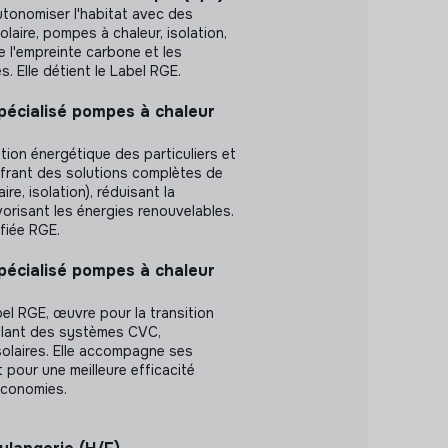
autonomiser l'habitat avec des
olaire, pompes à chaleur, isolation,
re l'empreinte carbone et les
. Elle détient le Label RGE.
pécialisé pompes à chaleur
ition énergétique des particuliers et
ffrant des solutions complètes de
re, isolation), réduisant la
risant les énergies renouvelables.
ifiée RGE.
pécialisé pompes à chaleur
bel RGE, œuvre pour la transition
allant des systèmes CVC,
olaires. Elle accompagne ses
 pour une meilleure efficacité
économies.