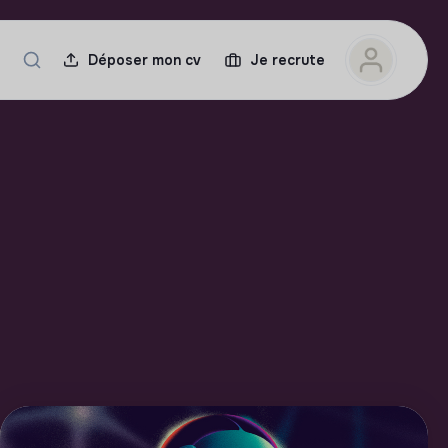
Déposer mon cv
Je recrute