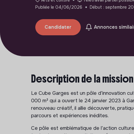
Publiée le 04/06/2026
Début : septembre 2
Candidater
Annonces similai
Description de la mission
Le Cube Garges est un pôle d’innovation cultu
000 m² qui a ouvert le 24 janvier 2023 à Ga
renouveau créatif, il allie découverte, pratiq
parcours et expériences inédites.
Ce pôle est emblématique de l’action culturelle