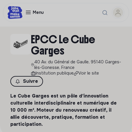
Menu
EPCC Le Cube
Garges
40 Av. du Général de Gaulle, 95140 Garges-
lès-Gonesse, France
Institution publique
Voir le site
Suivre
Le Cube Garges est un pôle d’innovation
culturelle interdisciplinaire et numérique de
10 000 m². Moteur du renouveau créatif, il
allie découverte, pratique, formation et
participation.