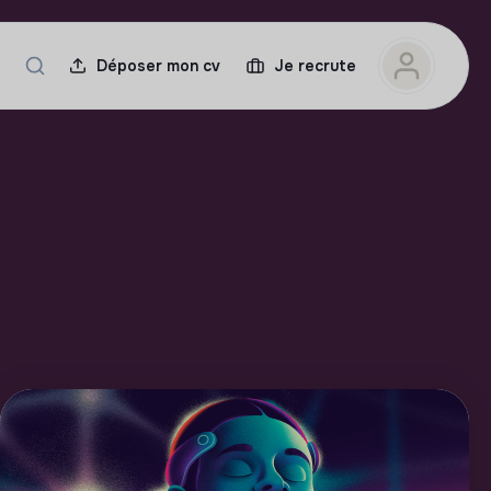
Déposer mon cv
Je recrute