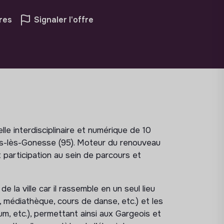
res
Signaler l'offre
le interdisciplinaire et numérique de 10
es-lès-Gonesse (95). Moteur du renouveau
et participation au sein de parcours et
e la ville car il rassemble en un seul lieu
, médiathèque, cours de danse, etc.) et les
um, etc.), permettant ainsi aux Gargeois et