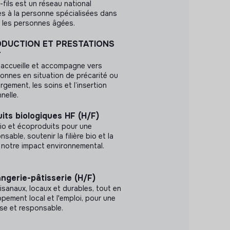
fils est un réseau national
s à la personne spécialisées dans
ur les personnes âgées.
ODUCTION ET PRESTATIONS
F
 accueille et accompagne vers
onnes en situation de précarité ou
rgement, les soins et l’insertion
nelle.
its biologiques HF (H/F)
bio et écoproduits pour une
ble, soutenir la filière bio et la
nt notre impact environnemental.
ngerie-pâtisserie (H/F)
isanaux, locaux et durables, tout en
pement local et l'emploi, pour une
se et responsable.