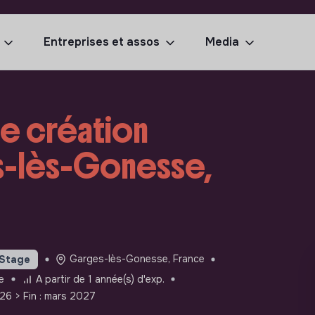
Entreprises et assos
Media
·e création
es-lès-Gonesse,
Garges-lès-Gonesse, France
Stage
e
A partir de 1 année(s) d'exp.
026
> Fin : mars 2027