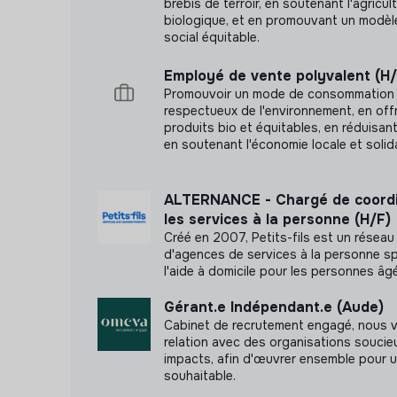
brebis de terroir, en soutenant l'agricul
biologique, et en promouvant un modè
social équitable.
Employé de vente polyvalent (H/
Promouvoir un mode de consommation 
respectueux de l'environnement, en off
produits bio et équitables, en réduisan
en soutenant l'économie locale et solida
ALTERNANCE - Chargé de coordi
les services à la personne (H/F)
Créé en 2007, Petits-fils est un réseau
d'agences de services à la personne s
l'aide à domicile pour les personnes âg
Gérant.e Indépendant.e (Aude)
Cabinet de recrutement engagé, nous 
relation avec des organisations soucie
impacts, afin d'œuvrer ensemble pour u
souhaitable.