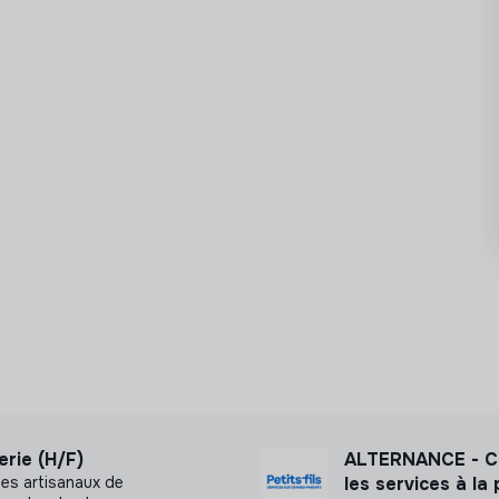
rie (H/F)
ALTERNANCE - Ch
ges artisanaux de
les services à la