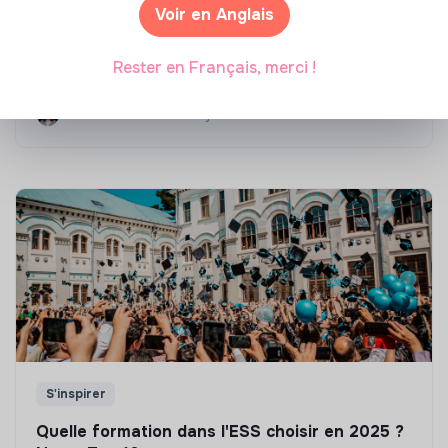
Compétences & formations
Voir en Anglais
Top 8 des formations en rénovation
Rester en Français, merci !
énergétique des bâtiments
Marianne Roussel
•
21 janvier 2025
S'inspirer
Quelle formation dans l'ESS choisir en 2025 ?