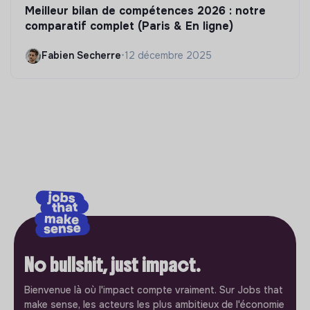
Meilleur bilan de compétences 2026 : notre
comparatif complet (Paris & En ligne)
Fabien Secherre
•
12 décembre 2025
No bullshit, just impact.
Bienvenue là où l'impact compte vraiment. Sur Jobs that
make sense, les acteurs les plus ambitieux de l'économie