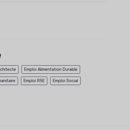
e
rchitecte
Emploi Alimentation Durable
anitaire
Emploi RSE
Emploi Social