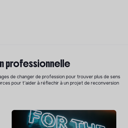
on professionnelle
isages de changer de profession pour trouver plus de sens
rces pour t'aider à réflechir à un projet de reconversion