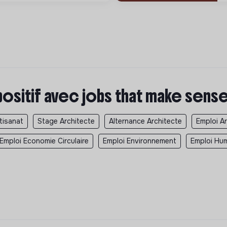
positif avec jobs that make sens
tisanat
Stage Architecte
Alternance Architecte
Emploi A
Emploi Economie Circulaire
Emploi Environnement
Emploi Hum