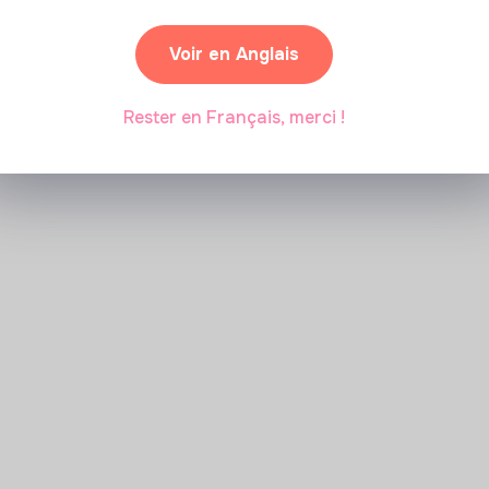
Voir en Anglais
Marianne Roussel
•
09 janvier 2024
Rester en Français, merci !