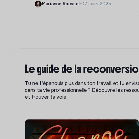
Marianne Roussel
•
07 mars 2025
Le guide de la reconversi
Tu ne t'épanouis plus dans ton travail, et tu env
dans ta vie professionnelle ? Découvre les ressou
et trouver ta voie.