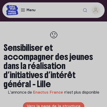
Menu
🙁
Sensibiliser et
accompagner des jeunes
dans la réalisation
d’initiatives d’intérêt
général - Lille
L'annonce de
Enactus France
n'est plus disponible
Vers la page de la structure