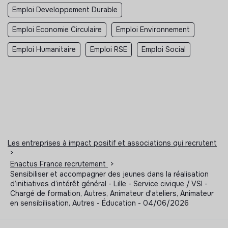
Emploi Developpement Durable
Emploi Economie Circulaire
Emploi Environnement
Emploi Humanitaire
Emploi RSE
Emploi Social
Les entreprises à impact positif et associations qui recrutent
>
Enactus France recrutement
>
Sensibiliser et accompagner des jeunes dans la réalisation
d’initiatives d’intérêt général - Lille - Service civique / VSI -
Chargé de formation, Autres, Animateur d'ateliers, Animateur
en sensibilisation, Autres - Éducation - 04/06/2026