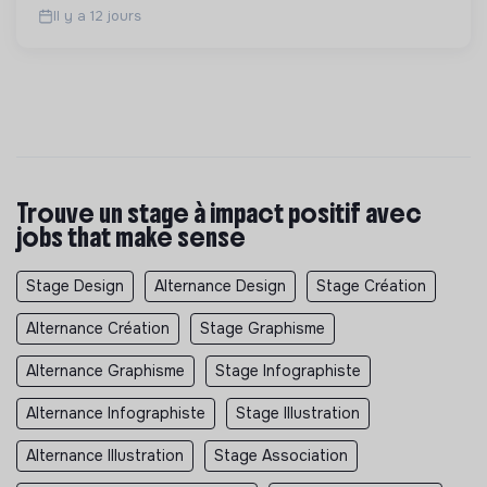
Il y a 12 jours
Trouve un stage à impact positif avec
jobs that make sense
Stage Design
Alternance Design
Stage Création
Alternance Création
Stage Graphisme
Alternance Graphisme
Stage Infographiste
Alternance Infographiste
Stage Illustration
Alternance Illustration
Stage Association