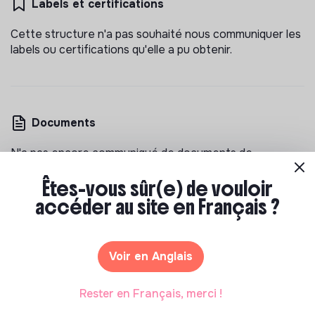
Labels et certifications
Cette structure n'a pas souhaité nous communiquer les
labels ou certifications qu'elle a pu obtenir.
Documents
N'a pas encore communiqué de documents de
transparence
Êtes-vous sûr(e) de vouloir
accéder au site en Français ?
Voir en Anglais
Les entreprises à impact positif et associations qui
Rester en Français, merci !
recrutent