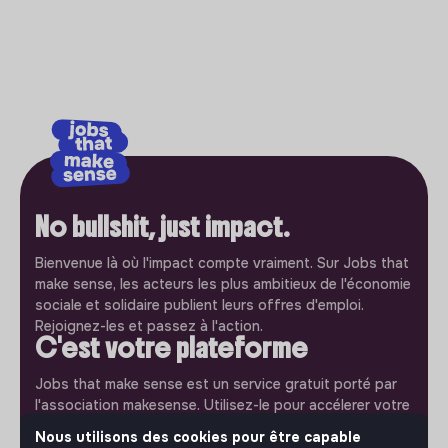
No bullshit, just impact.
Bienvenue là où l'impact compte vraiment. Sur Jobs that
make sense, les acteurs les plus ambitieux de l'économie
sociale et solidaire publient leurs offres d'emploi.
Rejoignez-les et passez à l'action.
C'est votre plateforme
Jobs that make sense est un service gratuit porté par
l'association makesense. Utilisez-le pour accélerer votre
projet et participez à construire une société plus
Nous utilisons des cookies pour être capable
respectueuse, inclusive et durable.