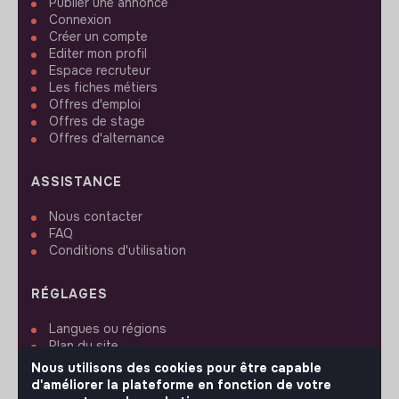
Publier une annonce
Connexion
Créer un compte
Editer mon profil
Espace recruteur
Les fiches métiers
Offres d'emploi
Offres de stage
Offres d'alternance
ASSISTANCE
Nous contacter
FAQ
Conditions d'utilisation
RÉGLAGES
Langues ou régions
Plan du site
Paramètres des cookies
Nous utilisons des cookies pour être capable
d'améliorer la plateforme en fonction de votre