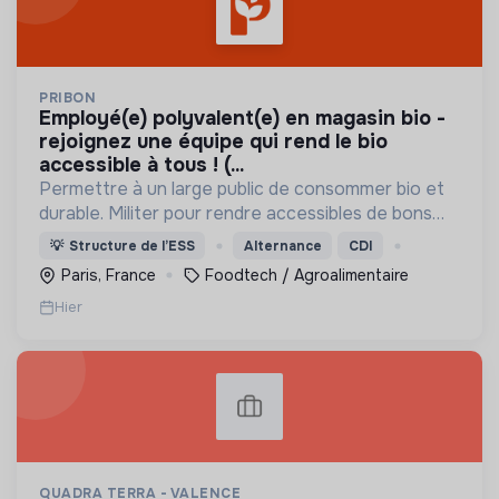
PRIBON
employé(e) polyvalent(e) en magasin bio -
rejoignez une équipe qui rend le bio
accessible à tous ! (...
Permettre à un large public de consommer bio et
durable. Militer pour rendre accessibles de bons
produits au plus grand nombre.
💡
Structure de l’ESS
Alternance
CDI
Paris, France
Foodtech / Agroalimentaire
Hier
QUADRA TERRA - VALENCE