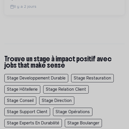
Il y a 2 jours
Trouve un stage à impact positif avec
jobs that make sense
Stage Developpement Durable
Stage Restauration
Stage Hôtellerie
Stage Relation Client
Stage Conseil
Stage Direction
Stage Support Client
Stage Opérations
Stage Experts En Durabilité
Stage Boulanger