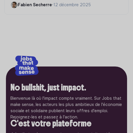
Fabien Secherre
•
12 décembre 2025
No bullshit, just impact.
Bienvenue là où l'impact compte vraiment. Sur Jobs that
make sense, les acteurs les plus ambitieux de l'économie
sociale et solidaire publient leurs offres d'emploi.
Rejoignez-les et passez à l'action.
C'est votre plateforme