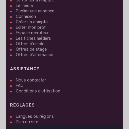
Se former à l'impact
Le media
Publier une annonce
Connexion
Créer un compte
Editer mon profil
Espace recruteur
Les fiches métiers
Offres d'emploi
Offres de stage
Offres d'alternance
ASSISTANCE
Nous contacter
FAQ
Conditions d'utilisation
RÉGLAGES
Langues ou régions
Plan du site
Paramètres des cookies