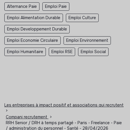
Alternance Paie
Emploi Paie
Emploi Alimentation Durable
Emploi Culture
Emploi Developpement Durable
Emploi Economie Circulaire
Emploi Environnement
Emploi Humanitaire
Emploi RSE
Emploi Social
Les entreprises à impact positif et associations qui recrutent
>
Compani recrutement
>
RRH Senior / DRH à temps partagé - Paris - Freelance - Paie
/ administration du personnel - Santé - 28/04/2026