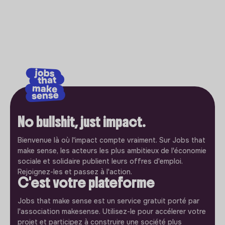
No bullshit, just impact.
Bienvenue là où l'impact compte vraiment. Sur Jobs that
make sense, les acteurs les plus ambitieux de l'économie
sociale et solidaire publient leurs offres d'emploi.
Rejoignez-les et passez à l'action.
C'est votre plateforme
Jobs that make sense est un service gratuit porté par
l'association makesense. Utilisez-le pour accélerer votre
projet et participez à construire une société plus