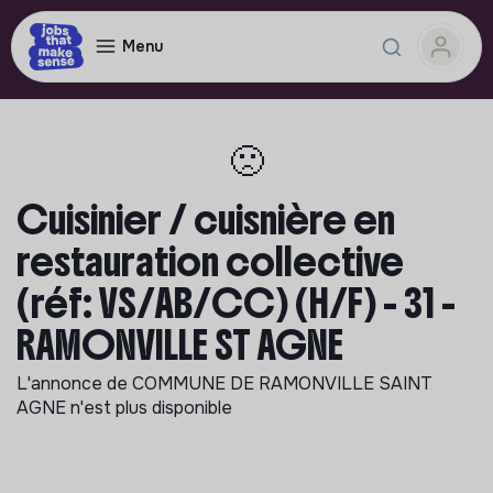
Menu
🙁
Cuisinier / cuisnière en
restauration collective
(réf: VS/AB/CC) (H/F) - 31 -
RAMONVILLE ST AGNE
L'annonce de
COMMUNE DE RAMONVILLE SAINT
AGNE
n'est plus disponible