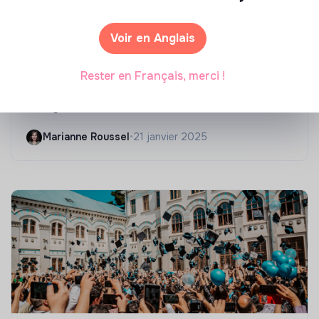
Voir en Anglais
Compétences & formations
Rester en Français, merci !
Top 8 des formations en rénovation
énergétique des bâtiments
Marianne Roussel
•
21 janvier 2025