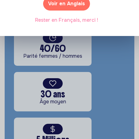
50
Voir en Anglais
Nombre de salariés
Rester en Français, merci !
40/60
Parité femmes / hommes
30 ans
Âge moyen