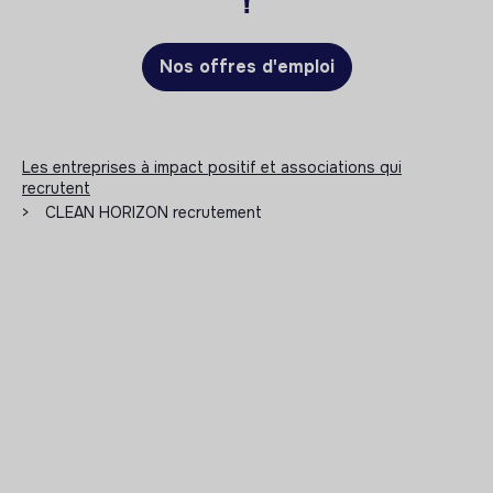
!
Nos offres d'emploi
Les entreprises à impact positif et associations qui
recrutent
>
CLEAN HORIZON recrutement