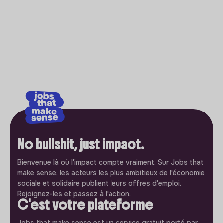
No bullshit, just impact.
Bienvenue là où l'impact compte vraiment. Sur Jobs that
make sense, les acteurs les plus ambitieux de l'économie
sociale et solidaire publient leurs offres d'emploi.
Rejoignez-les et passez à l'action.
C'est votre plateforme
Jobs that make sense est un service gratuit porté par