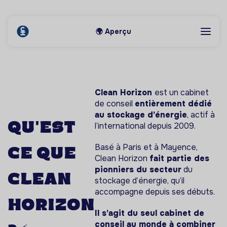
🌍 Aperçu
Clean Horizon
est un cabinet
de conseil
entièrement dédié
au stockage d’énergie
, actif à
Qu'est
l’international depuis 2009.
Basé à Paris et à Mayence,
ce que
Clean Horizon
fait partie des
pionniers du secteur
du
Clean
stockage d’énergie, qu’il
accompagne depuis ses débuts.
horizon
Il s’agit du seul cabinet de
conseil au monde à combiner