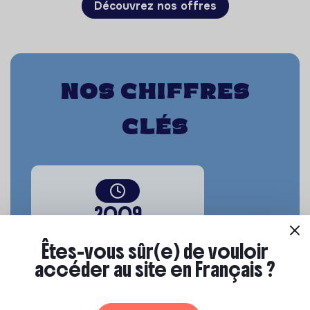
Découvrez nos offres
Nos chiffres
clés
2009
Année de création
Êtes-vous sûr(e) de vouloir
accéder au site en Français ?