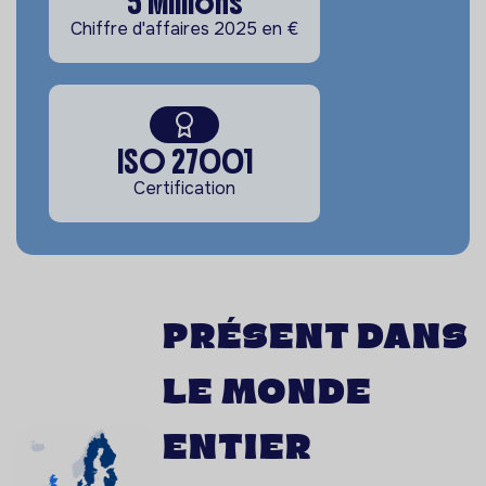
5 Millions
Chiffre d'affaires 2025 en €
ISO 27001
Certification
Présent dans
le monde
entier