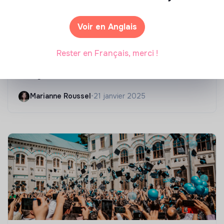
Voir en Anglais
Compétences & formations
Rester en Français, merci !
Top 8 des formations en rénovation
énergétique des bâtiments
Marianne Roussel
•
21 janvier 2025