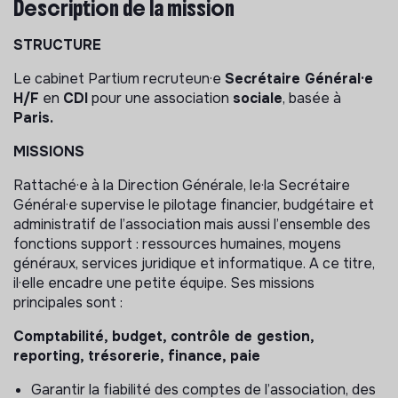
Description de la mission
STRUCTURE
Le cabinet Partium recruteun·e
Secrétaire Général·e
H/F
en
CDI
pour une association
sociale
, basée à
Paris.
MISSIONS
Rattaché·e à la Direction Générale, le·la Secrétaire
Général·e supervise le pilotage financier, budgétaire et
administratif de l’association mais aussi l’ensemble des
fonctions support : ressources humaines, moyens
généraux, services juridique et informatique. A ce titre,
il·elle encadre une petite équipe. Ses missions
principales sont :
Comptabilité, budget, contrôle de gestion,
reporting, trésorerie, finance, paie
Garantir la fiabilité des comptes de l’association, des