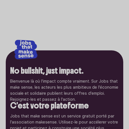
No bullshit, just impact.
Bienvenue là où l'impact compte vraiment. Sur Jobs that
make sense, les acteurs les plus ambitieux de l'économie
sociale et solidaire publient leurs offres d'emploi.
Rejoignez-les et passez à l'action.
C'est votre plateforme
Jobs that make sense est un service gratuit porté par
l'association makesense. Utilisez-le pour accélerer votre
projet et participez à construire une société plus