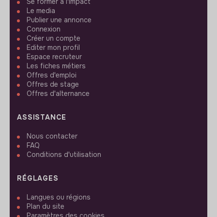
Se former à l'impact
Le media
Publier une annonce
Connexion
Créer un compte
Editer mon profil
Espace recruteur
Les fiches métiers
Offres d'emploi
Offres de stage
Offres d'alternance
ASSISTANCE
Nous contacter
FAQ
Conditions d'utilisation
RÉGLAGES
Langues ou régions
Plan du site
Paramètres des cookies