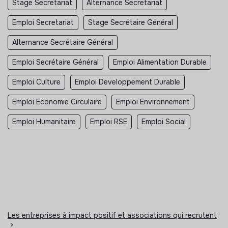
Stage Secretariat
Alternance Secretariat
Emploi Secretariat
Stage Secrétaire Général
Alternance Secrétaire Général
Emploi Secrétaire Général
Emploi Alimentation Durable
Emploi Culture
Emploi Developpement Durable
Emploi Economie Circulaire
Emploi Environnement
Emploi Humanitaire
Emploi RSE
Emploi Social
Les entreprises à impact positif et associations qui recrutent
>