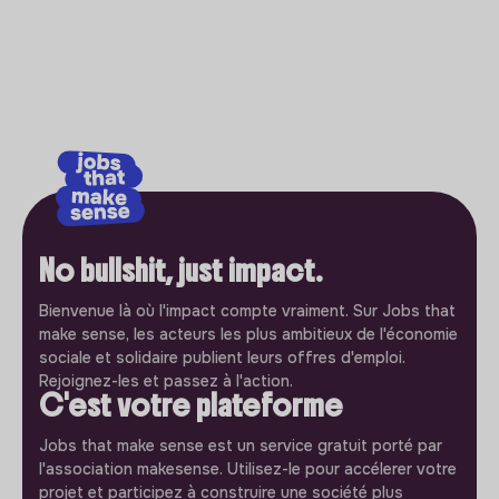
No bullshit, just impact.
Bienvenue là où l'impact compte vraiment. Sur Jobs that
make sense, les acteurs les plus ambitieux de l'économie
sociale et solidaire publient leurs offres d'emploi.
Rejoignez-les et passez à l'action.
C'est votre plateforme
Jobs that make sense est un service gratuit porté par
l'association makesense. Utilisez-le pour accélerer votre
projet et participez à construire une société plus