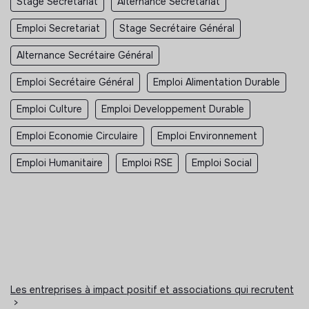
Stage Secretariat
Alternance Secretariat
Emploi Secretariat
Stage Secrétaire Général
Alternance Secrétaire Général
Emploi Secrétaire Général
Emploi Alimentation Durable
Emploi Culture
Emploi Developpement Durable
Emploi Economie Circulaire
Emploi Environnement
Emploi Humanitaire
Emploi RSE
Emploi Social
Les entreprises à impact positif et associations qui recrutent
>