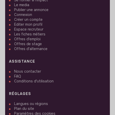
Se former à l'impact
Le media
Publier une annonce
Connexion
Créer un compte
Editer mon profil
Espace recruteur
Les fiches métiers
Offres d'emploi
Offres de stage
Offres d'alternance
ASSISTANCE
Nous contacter
FAQ
Conditions d'utilisation
RÉGLAGES
Langues ou régions
Plan du site
Paramètres des cookies