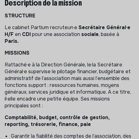
Description de la mission
STRUCTURE
Le cabinet Partium recruteun·e
Secrétaire Général·e
H/F
en
CDI
pour une association
sociale
, basée à
Paris.
MISSIONS
Rattaché·e à la Direction Générale, le·la Secrétaire
Général·e supervise le pilotage financier, budgétaire et
administratif de l’association mais aussi l’ensemble des
fonctions support : ressources humaines, moyens
généraux, services juridique et informatique. A ce titre,
il·elle encadre une petite équipe. Ses missions
principales sont :
Comptabilité, budget, contrôle de gestion,
reporting, trésorerie, finance, paie
Garantir la fiabilité des comptes de l’association, des