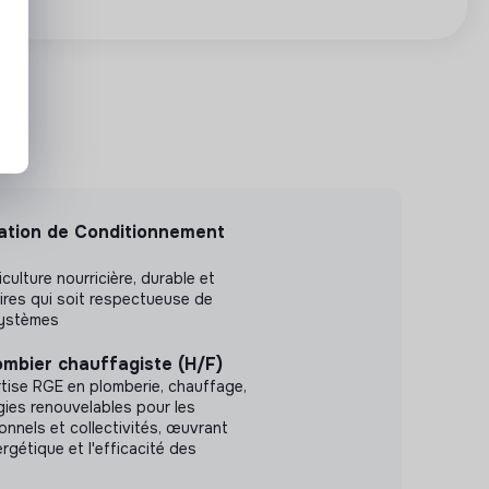
ation de Conditionnement
culture nourricière, durable et
oires qui soit respectueuse de
systèmes
ombier chauffagiste (H/F)
tise RGE en plomberie, chauffage,
rgies renouvelables pour les
ionnels et collectivités, œuvrant
ergétique et l'efficacité des