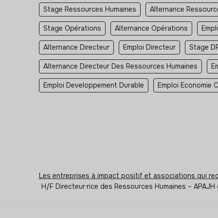
Stage Ressources Humaines
Alternance Ressour
Stage Opérations
Alternance Opérations
Empl
Alternance Directeur
Emploi Directeur
Stage D
Alternance Directeur Des Ressources Humaines
E
Emploi Developpement Durable
Emploi Economie Ci
Les entreprises à impact positif et associations qui r
H/F Directeur·rice des Ressources Humaines – APAJH d