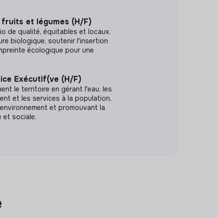
fruits et légumes (H/F)
io de qualité, équitables et locaux.
ure biologique, soutenir l'insertion
'empreinte écologique pour une
ice Exécutif(ve (H/F)
t le territoire en gérant l'eau, les
nt et les services à la population,
l'environnement et promouvant la
 et sociale.
e