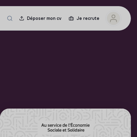
Déposer mon cv
Je recrute