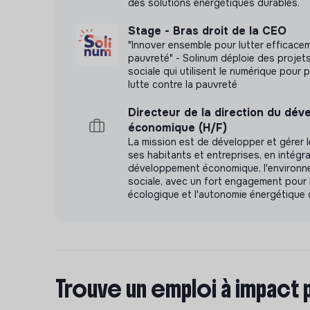
des solutions énergétiques durables.
Stage - Bras droit de la CEO
"Innover ensemble pour lutter efficace
pauvreté" - Solinum déploie des projet
sociale qui utilisent le numérique pour p
lutte contre la pauvreté
Directeur de la direction du dé
économique (H/F)
La mission est de développer et gérer le
ses habitants et entreprises, en intégra
développement économique, l'environne
sociale, avec un fort engagement pour l
écologique et l'autonomie énergétique 
Trouve un emploi à impact 