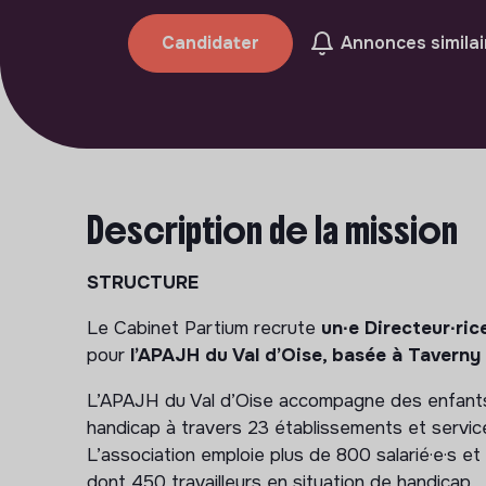
Candidater
Annonces similai
Description de la mission
STRUCTURE
Le Cabinet Partium recrute
un∙e Directeur∙ri
pour
l’APAJH du Val d’Oise, basée à Taverny 
L’APAJH du Val d’Oise accompagne des enfants,
handicap à travers 23 établissements et servic
L’association emploie plus de 800 salarié·e·s
dont 450 travailleurs en situation de handicap.