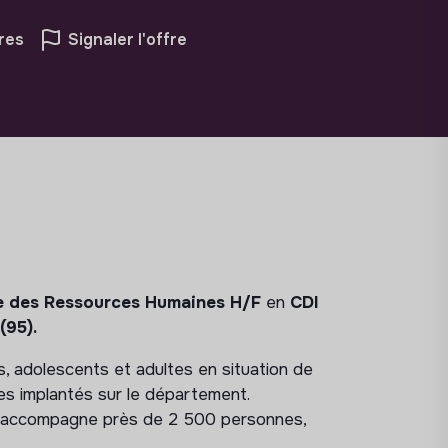
res
Signaler l'offre
ce des Ressources Humaines H/F
en
CDI
(95).
 adolescents et adultes en situation de
es implantés sur le département.
 et accompagne près de 2 500 personnes,