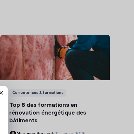
Compétences & formations
Top 8 des formations en
rénovation énergétique des
bâtiments
Marianne Roussel
•
21 janvier 2025