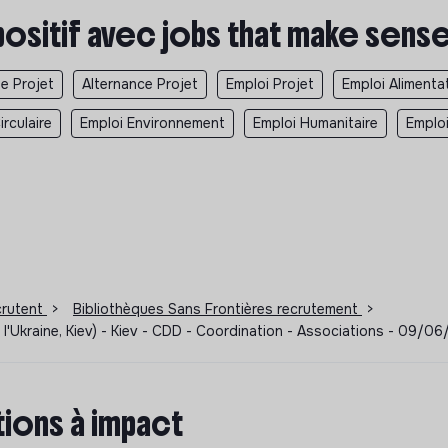
positif avec jobs that make sens
e Projet
Alternance Projet
Emploi Projet
Emploi Alimenta
rculaire
Emploi Environnement
Emploi Humanitaire
Emplo
ecrutent
>
Bibliothèques Sans Frontières recrutement
>
Ukraine, Kiev) - Kiev - CDD - Coordination - Associations - 09/0
ions à impact