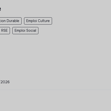
e
tion Durable
Emploi Culture
i RSE
Emploi Social
6/2026