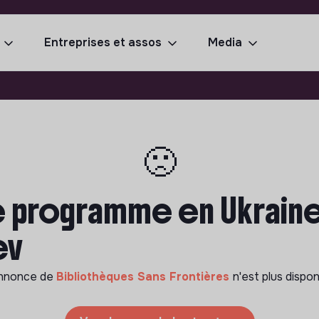
Entreprises et assos
Media
🙁
 programme en Ukraine
ev
annonce de
Bibliothèques Sans Frontières
n'est plus dispon