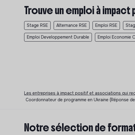
Trouve un emploi à impact 
Stage RSE
Alternance RSE
Emploi RSE
Stag
Emploi Developpement Durable
Emploi Economie Ci
Les entreprises à impact positif et associations qui r
Coordonnateur de programme en Ukraine (Réponse de l'
Notre sélection de format