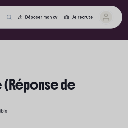
Déposer mon cv
Je recrute
 (Réponse de
ible