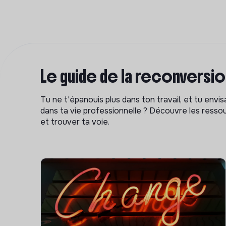
Le guide de la reconversi
Tu ne t'épanouis plus dans ton travail, et tu env
dans ta vie professionnelle ? Découvre les ressou
et trouver ta voie.