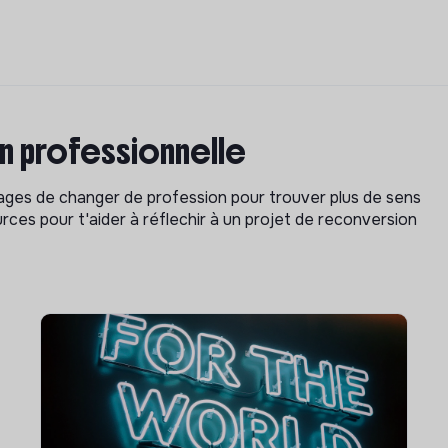
on professionnelle
isages de changer de profession pour trouver plus de sens
rces pour t'aider à réflechir à un projet de reconversion