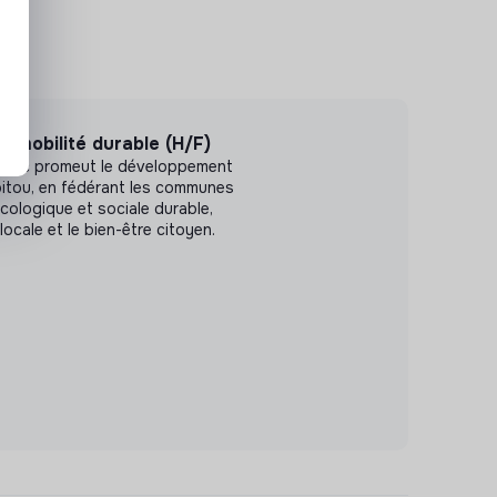
n mobilité durable (H/F)
ublic promeut le développement
Poitou, en fédérant les communes
écologique et sociale durable,
locale et le bien-être citoyen.