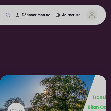
Déposer mon cv
Je recrute