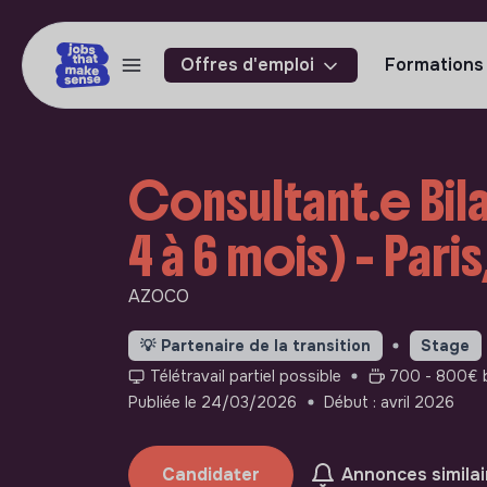
Offres d'emploi
Formations
Consultant.e Bil
4 à 6 mois) - Pari
AZOCO
💡
Partenaire de la transition
Stage
Télétravail partiel possible
700 - 800€ b
Publiée le 24/03/2026
Début : avril 2026
Candidater
Annonces similai