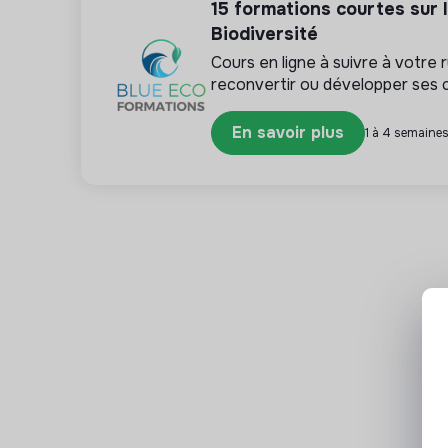
15 formations courtes sur l’
Biodiversité
Cours en ligne à suivre à votre
reconvertir ou développer ses
En savoir plus
1 à 4 semaines