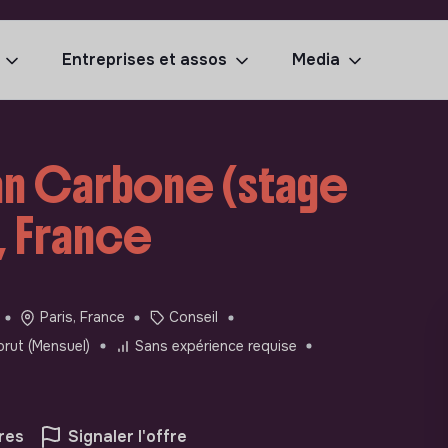
Entreprises et assos
Media
an Carbone (stage
s, France
Paris, France
Conseil
rut (Mensuel)
Sans expérience requise
res
Signaler l'offre