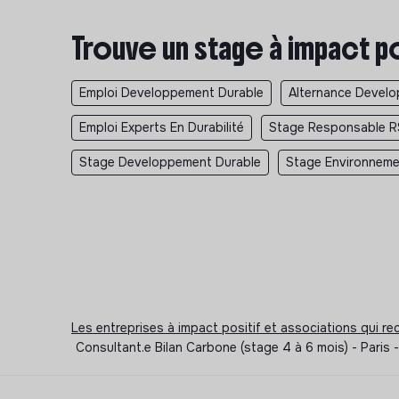
Trouve un stage à impact p
Emploi Developpement Durable
Alternance Devel
Emploi Experts En Durabilité
Stage Responsable R
Stage Developpement Durable
Stage Environnem
Les entreprises à impact positif et associations qui r
Consultant.e Bilan Carbone (stage 4 à 6 mois) - Paris