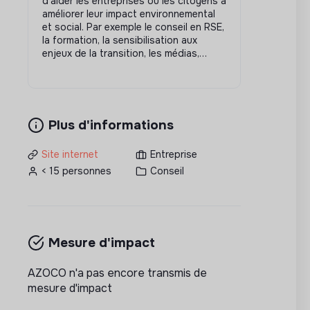
d’aider les entreprises ou les citoyens à
améliorer leur impact environnemental
et social. Par exemple le conseil en RSE,
la formation, la sensibilisation aux
enjeux de la transition, les médias,…
Plus d'informations
Site internet
Entreprise
< 15 personnes
Conseil
Mesure d'impact
AZOCO n'a pas encore transmis de
mesure d'impact