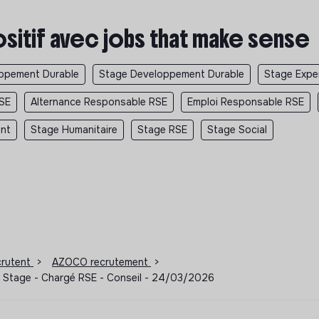
ositif avec jobs that make sense
oppement Durable
Stage Developpement Durable
Stage Exper
SE
Alternance Responsable RSE
Emploi Responsable RSE
ent
Stage Humanitaire
Stage RSE
Stage Social
ecrutent
>
AZOCO recrutement
>
 - Stage - Chargé RSE - Conseil - 24/03/2026