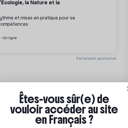
Écologie, la Nature et la
 rythme et mises en pratique pour se
 compétences
 • En ligne
Partenariat sponsorisé
Êtes-vous sûr(e) de
vouloir accéder au site
en Français ?